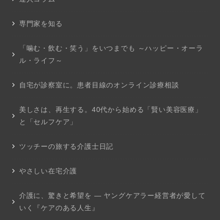
専門家を知る
「噛む・飲む・笑う」をいつまでも ～ハッピー・オーラ
ル・ライフ～
自宅が診察室に。患者目線のオンライン診療相談
美しさは、再生する。40代から始める「賢い美容医療」
と「セルフケア」
ツッチーの旅する介護士日記
やさしい在宅介護
介護に、驚きと希望を ― ヤングケアラー経営者が愛して
いく『ケアのある人生』