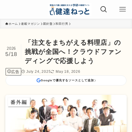
ホーム
連載マガジン
羅針盤
和田行男
「注文をまちがえる料理店」の
2026
挑戦が全国へ！クラウドファン
5/18
ディングで応援しよう
広告
July 24, 2025
May 18, 2026
Googleで優先するソースとして追加