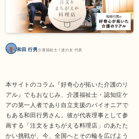
和田 行男
介護福祉士 / 波の女 代表
本サイトのコラム『好奇心が拓いた介護のリ
アル』でもおなじみ、介護福祉士・認知症ケ
アの第一人者であり自立支援のパイオニアで
もある和田行男さん。彼が代表理事として参
画する「注文をまちがえる料理店」のあたた
かい挑戦が、今、全国へとその輪を広げよう