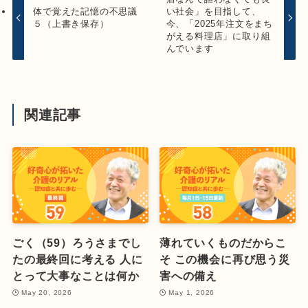
体で覚えた記憶の不思議
い社会」を目指して、
５（上書き保存）
今、「2025年注文をまち
がえる料理店」に取り組
んでいます
関連記事
ごく（59）ろうさまでし
薄れていくものだからこ
たの最終回に考える 人に
そ この機会に再び思う災
とって大事なことは何か
害への備え
May 20, 2026
May 1, 2026