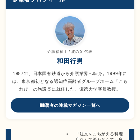
介護福祉士 / 波の女 代表
和田行男
1987年、日本国有鉄道から介護業界へ転身。1999年に
は、東京都初となる認知症高齢者グループホーム「こも
れび」の施設長に就任した。淑徳大学客員教授。
著者の連載マガジン一覧へ
「注文をまちがえる料理
店なんて謳わなくても良