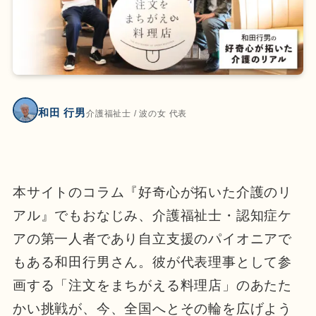
和田 行男
介護福祉士 / 波の女 代表
本サイトのコラム『好奇心が拓いた介護のリ
アル』でもおなじみ、介護福祉士・認知症ケ
アの第一人者であり自立支援のパイオニアで
もある和田行男さん。彼が代表理事として参
画する「注文をまちがえる料理店」のあたた
かい挑戦が、今、全国へとその輪を広げよう