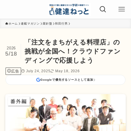
ホーム
連載マガジン
羅針盤
和田行男
「注文をまちがえる料理店」の
2026
挑戦が全国へ！クラウドファン
5/18
ディングで応援しよう
広告
July 24, 2025
May 18, 2026
Googleで優先するソースとして追加