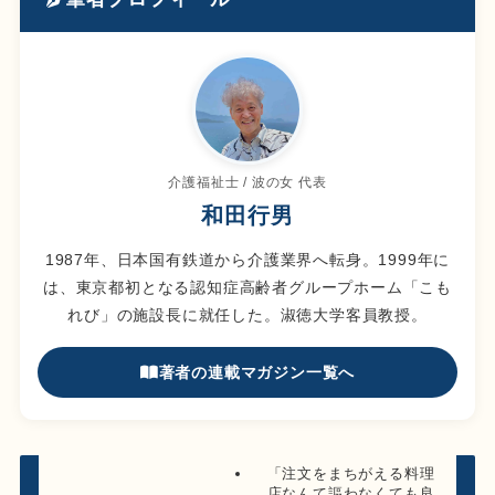
介護福祉士 / 波の女 代表
和田行男
1987年、日本国有鉄道から介護業界へ転身。1999年に
は、東京都初となる認知症高齢者グループホーム「こも
れび」の施設長に就任した。淑徳大学客員教授。
著者の連載マガジン一覧へ
「注文をまちがえる料理
店なんて謳わなくても良