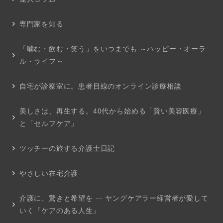
専門家を知る
「噛む・飲む・笑う」をいつまでも ～ハッピー・オーラ
ル・ライフ～
自宅が診察室に。患者目線のオンライン診療相談
美しさは、再生する。40代から始める「賢い美容医療」
と「セルフケア」
ツッチーの旅する介護士日記
やさしい在宅介護
介護に、驚きと希望を ― ヤングケアラー経営者が愛して
いく『ケアのある人生』