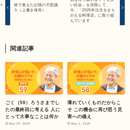
体で覚えた記憶の不思議
い社会」を目指して、
５（上書き保存）
今、「2025年注文をまち
がえる料理店」に取り組
んでいます
関連記事
ごく（59）ろうさまでし
薄れていくものだからこ
たの最終回に考える 人に
そ この機会に再び思う災
とって大事なことは何か
害への備え
May 20, 2026
May 1, 2026