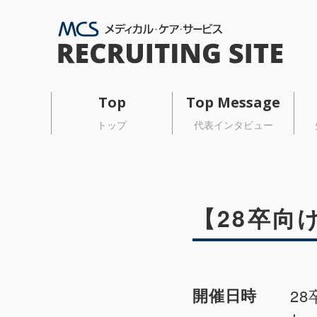
Top
Top Message
トップ
代表インタビュー
【28卒向
開催日時
2