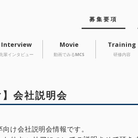
MCSメディ
募集要項
Interview
Movie
Training
先輩インタビュー
動画でみるMCS
研修内容
け】会社説明会
8卒向け会社説明会情報です。