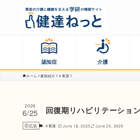
認知症
介護
ホーム
書籍紹介
＃看護
2026
回復期リハビリテーショ
6/25
広告
＃看護
June 18, 2025
June 25, 2026