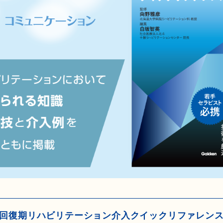
回復期リハビリテーション介入クイックリファレン