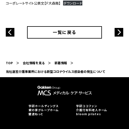
コーポレートサイト公表文【Ｆ大森南】
ダウンロード
一覧に戻る
TOP
会社情報を見る
新着情報
当社運営介護事業所における新型コロナウイルス感染者の発生について
学研ホールディングス
学研ココファン
愛の家グループホーム
介護付有料老人ホーム
健達ねっと
bloom pilates