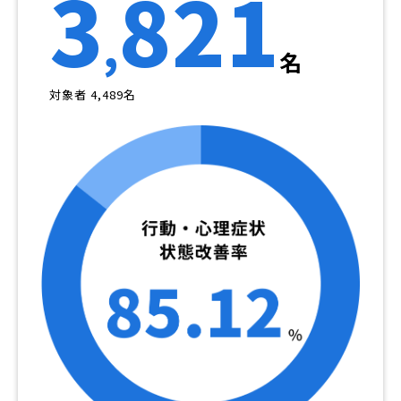
3
821
,
名
対象者 4,489名