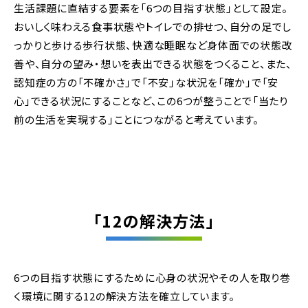
生活課題に直結する要素を「6つの目指す状態」として設定。
おいしく味わえる食事状態やトイレでの排せつ、自分の足でし
っかりと歩ける歩行状態、快適な睡眠など身体面での状態改
善や、自分の望み・想いを表出できる状態をつくること、また、
認知症の方の「不確かさ」で「不安」な状況を「確か」で「安
心」できる状況にすることなど、この6つが整うことで「当たり
前の生活を実現する」ことにつながると考えています。
「12の解決方法」
6つの目指す状態にするために心身の状況やその人を取り巻
く環境に関する12の解決方法を確立しています。