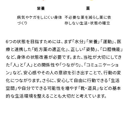
栄養
薬
病気やケガをしにくい身体
不必要な薬を減らし薬に依
づくり
存しない生活・状態の確立
6つの状態を目指すためには、まず「水分」「栄養」「運動」、医
療と連携した「処方薬の適正化」、正しい「姿勢」、「口腔機能」
など、身体の状態改善が必要です。
また、当社が大切にしてき
た「人」と「人」との関係性や「つながり」、「コミュニケーショ
ン」など、安心感やその人の意欲を引き出すことで、行動の変
化につながります。さらに、安心して自由に行動できる「生活
空間」や自分でできる可能性を増やす「靴・道具」などの基本
的な生活環境を整えることも大切だと考えています。