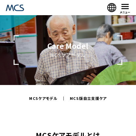
メニュー
Care Model
MCSケアモデル
MCSケアモデル
MCS版自立支援ケア
MCSケアモデルとは