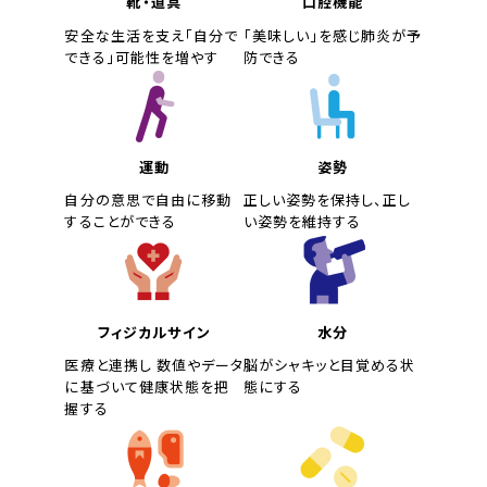
靴・道具
口腔機能
安全な生活を支え「自分で
「美味しい」を感じ肺炎が予
できる」可能性を増やす
防できる
運動
姿勢
自分の意思で自由に移動
正しい姿勢を保持し、正し
することができる
い姿勢を維持する
フィジカルサイン
水分
医療と連携し 数値やデータ
脳がシャキッと目覚める状
に基づいて健康状態を把
態にする
握する