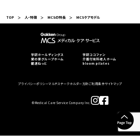
TOP
人・特徴
MCSの特長
MCSケアモデル
学研ホールディングス
学研ココファン
愛の家グループホーム
介護付有料老人ホーム
健達ねっと
bloom pilates
プライバシーポリシー
マルチステークホルダー方針
ご利用条件
サイトマップ
©︎Medical Care Service Company Inc.