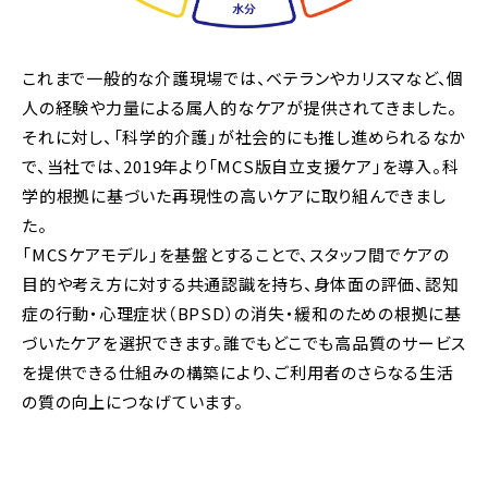
これまで一般的な介護現場では、ベテランやカリスマなど、個
人の経験や力量による属人的なケアが提供されてきました。
それに対し、「科学的介護」が社会的にも推し進められるなか
で、当社では、2019年より「MCS版自立支援ケア」を導入。科
学的根拠に基づいた再現性の高いケアに取り組んできまし
た。
「MCSケアモデル」を基盤とすることで、スタッフ間でケアの
目的や考え方に対する共通認識を持ち、身体面の評価、認知
症の行動・心理症状（BPSD）の消失・緩和のための根拠に基
づいたケアを選択できます。誰でもどこでも高品質のサービス
を提供できる仕組みの構築により、ご利用者のさらなる生活
の質の向上につなげています。