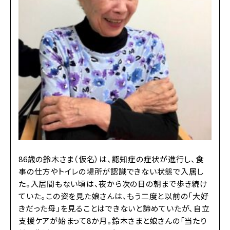
86歳の鈴木さま（仮名）は、認知症の症状が進行し、食
事の仕方やトイレの場所が認識できない状態で入居し
た。入居間もない頃は、夜から次の日の朝まで歩き続け
ていた。この姿を見た娘さんは、もう二度と以前の「大好
きだった母」を見ることはできないと諦めていたが、自立
支援ケアが始まって8か月。鈴木さまと娘さんの「当たり