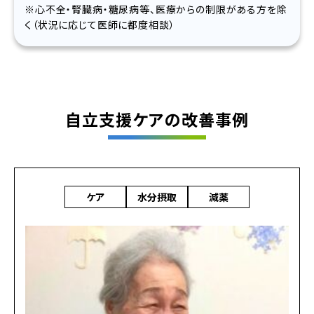
※心不全・腎臓病・糖尿病等、医療からの制限がある方を除
く（状況に応じて医師に都度相談）
自立支援ケアの改善事例
ケア
水分摂取
減薬