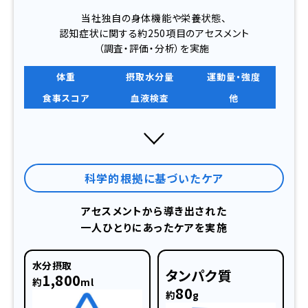
当社独自の身体機能や栄養状態、
認知症状に関する約250項目のアセスメント
（調査・評価・分析）を実施
体重
摂取水分量
運動量・強度
食事スコア
血液検査
他
科学的根拠に基づいたケア
アセスメントから導き出された
一人ひとりにあったケアを実施
水分摂取
タンパク質
1,800
約
ml
80
約
g