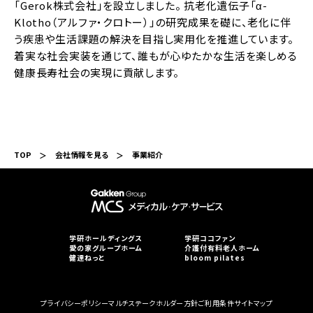
「Gerok株式会社」を設立しました。 抗老化遺伝子「α-
Klotho（アルファ・クロトー）」の研究成果を礎に、老化に伴
う疾患や生活課題の解決を目指し実用化を推進しています。
着実な社会実装を通じて、誰もが心ゆたかな生活を楽しめる
健康長寿社会の実現に貢献します。
TOP
会社情報を見る
事業紹介
学研ホールディングス
学研ココファン
愛の家グループホーム
介護付有料老人ホーム
健達ねっと
bloom pilates
プライバシーポリシー
マルチステークホルダー方針
ご利用条件
サイトマップ