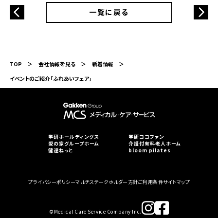
一覧に戻る
TOP
会社情報を見る
新着情報
イベントのご紹介「ふれあいフェア」
学研ホールディングス
学研ココファン
愛の家グループホーム
介護付有料老人ホーム
健達ねっと
bloom pilates
プライバシーポリシー
マルチステークホルダー方針
ご利用条件
サイトマップ
©︎Medical Care Service Company Inc.