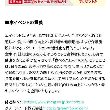
■本イベントの意義
本イベントは、6月の「食育月間」に合わせ、手打ちうどん作りを
通じた「食」への関心向上と、高齢者の健康増進、および介護施
設におけるレクリエーションの活性化を目的としています。
食事は、認知症のある方をはじめとする高齢者にとって、心身の
健康を支える重要な時間です。「食べる楽しみ」を大切にすること
は、日々の満足感や活力を高めるだけでなく、生活リズムの安定
や脳の活性化、免疫力の向上など、多くの効果が期待できます。
食事を単なる栄養補給の手段としてだけでなく、心を豊かにする
時間として楽しむことが、生活の質（QOL）の向上につながると考
え、本イベントを企画いたしました。
健達ねっと：
https://www.mcsg.co.jp/kentatsu/
グリーンフード株式会社：
https://greenfoood.com/