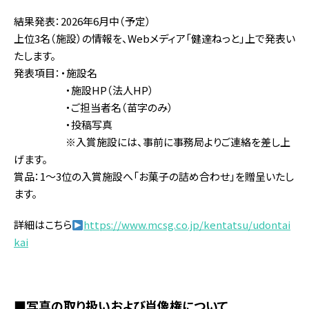
結果発表：2026年6月中（予定）
上位3名（施設）の情報を、Webメディア「健達ねっと」上で発表い
たします。
発表項目：・施設名
・施設HP（法人HP）
・ご担当者名（苗字のみ）
・投稿写真
※入賞施設には、事前に事務局よりご連絡を差し上
げます。
賞品：1～3位の入賞施設へ「お菓子の詰め合わせ」を贈呈いたし
ます。
詳細はこちら
https://www.mcsg.co.jp/kentatsu/udontai
kai
■写真の取り扱いおよび肖像権について