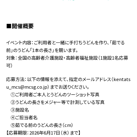
■開催概要
イベント内容：ご利用者と一緒に手打ちうどんを作り、「茹でる
前」のうどん「1本の長さ」を競います。
対象：全国の高齢者介護施設・高齢者福祉施設（1施設1名応募
可）
応募方法：以下の情報を添えて、指定のメールアドレス（kentats
u_mcs@mcsg.co.jp）までお送りください。
①ご利用者ご本人とうどんのツーショット写真
②うどんの長さをメジャー等で計測している写真
③施設名
④ご担当者名
⑤茹でる前のうどんの長さ（cm）
【応募期限：2026年6月17日（水）まで】