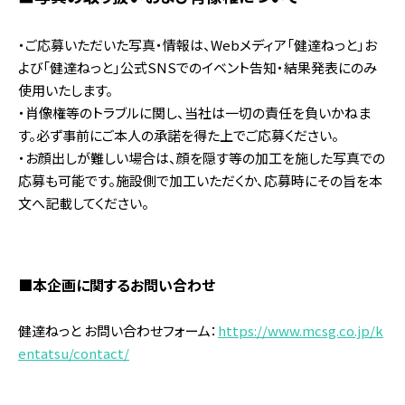
・ご応募いただいた写真・情報は、Webメディア「健達ねっと」お
よび「健達ねっと」公式SNSでのイベント告知・結果発表にのみ
使用いたします。
・肖像権等のトラブルに関し、当社は一切の責任を負いかねま
す。必ず事前にご本人の承諾を得た上でご応募ください。
・お顔出しが難しい場合は、顔を隠す等の加工を施した写真での
応募も可能です。施設側で加工いただくか、応募時にその旨を本
文へ記載してください。
■本企画に関するお問い合わせ
健達ねっと お問い合わせフォーム：
https://www.mcsg.co.jp/k
entatsu/contact/