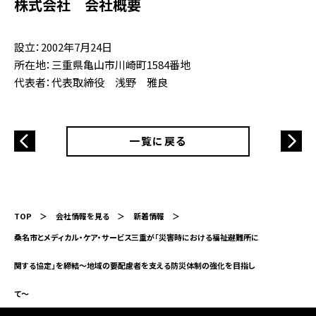
株式会社 会社概要
設立：2002年7月24日
所在地：三重県亀山市川崎町1584番地
代表者：代表取締役 浅野 雅良
一覧に戻る
TOP
会社情報を見る
新着情報
桑名市とメディカル・ケア・サービス三重が「災害時における福祉避難所に
関する協定」を締結～地域の要配慮者を支える防災体制の強化を目指し
て〜