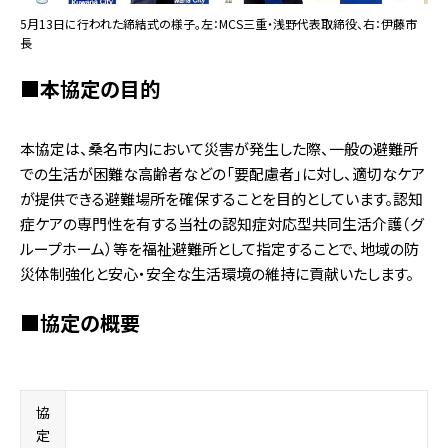
5月13日に行われた締結式の様子。左：MCS三重・浅野代表取締役、右：伊藤市
長
■本協定の目的
本協定は、桑名市内において災害が発生した際、一般の避難所
での生活が困難な高齢者などの「要配慮者」に対し、適切なケア
が提供できる避難場所を確保することを目的としています。認知
症ケアの専門性を有する当社の認知症対応型共同生活介護（グ
ループホーム）等を福祉避難所として指定することで、地域の防
災体制強化と安心・安全な生活環境の維持に貢献いたします。
■協定の概要
協
定