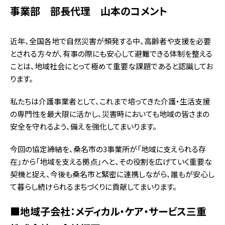
事業部 部長代理 山本のコメント
近年、全国各地で自然災害が頻発する中、高齢者や支援を必要
とされる方々が、有事の際にも安心して避難できる体制を整える
ことは、地域社会にとって極めて重要な課題であると認識してお
ります。
私たちは介護事業者として、これまで培ってきた介護・生活支援
の専門性を最大限に活かし、災害時においても地域の皆さまの
安全を守れるよう、備えを強化してまいります。
今回の協定締結を、桑名市の3事業所が「地域に支えられる存
在」から「地域を支える拠点」へと、その役割を広げていく重要な
契機と捉え、今後も桑名市と緊密に連携しながら、誰もが安心し
て暮らし続けられるまちづくりに貢献してまいります。
■地域子会社：メディカル・ケア・サービス三重