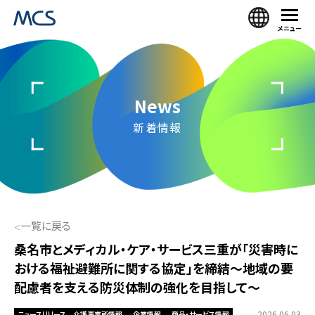
メニュー
News
新着情報
一覧に戻る
桑名市とメディカル・ケア・サービス三重が「災害時に
おける福祉避難所に関する協定」を締結～地域の要
配慮者を支える防災体制の強化を目指して〜
2026.06.03
ニュースリリース
介護事業所情報
企業情報
商品・サービス情報