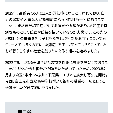
2025年、高齢者の5人に1人が認知症になると言われており、自
分の家族や大事な人が認知症になる可能性も十分にあります。
しかし、まだまだ認知症に対する偏見や誤解があり、認知症を特
別なものとして孤立や孤独を招いているのが実態です。この先の
地域社会の未来を担う子どもたちとともに「認知症」について考
え、一人でも多くの方に「認知症」を正しく知ってもらうことで、誰
もが暮らしやすい社会を創りたいと取り組みを始めました。
2022年9月より埼玉県さいたま市を対象に募集を開始しておりま
したが、県外からも複数ご依頼をいただいていたため、2023年2
月より埼玉・東京・神奈川・千葉県にエリアを拡大し募集を開始。
今回、富士見市立勝瀬中学校様より福祉の授業の一環としてご
依頼をいただき実施に至りました。
■
目的