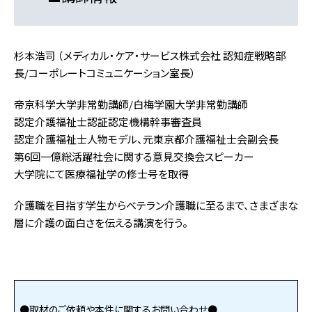
杉本浩司 （メディカル・ケア・サービス株式会社 認知症戦略部
長/コーポレートコミュニケーション室長）
帝京科学大学非常勤講師/白梅学園大学非常勤講師
認定介護福祉士認証認定機構幹事審査員
認定介護福祉士人物モデル、元東京都介護福祉士会副会長
第6回一億総活躍社会に関する意見交換会スピーカー
大学院にて医療福祉学の修士号を取得
介護職を目指す学生からベテラン介護職に至るまで、さまざまな
層に介護の面白さを伝える講演を行う。
●取材のご依頼や本件に関するお問い合わせ●