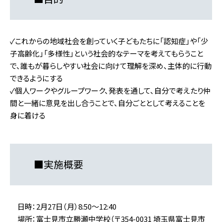
✓これからの地域社会を創っていく子どもたちに「認知症」や「少
子高齢化」「多様性」という社会的なテーマを考えてもらうこと
で、誰もが暮らしやすい社会に向けて理解を深め、主体的に行動
できるようにする
✓個人ワークやグループワーク、発表を通して、自分で考えたり仲
間と一緒に意見を出し合うことで、自分ごととして考えることを
身に着ける
■
実施概要
日時：2月27日（月）8:50～12:40
場所：富士見市立勝瀬中学校（〒354-0031 埼玉県富士見市