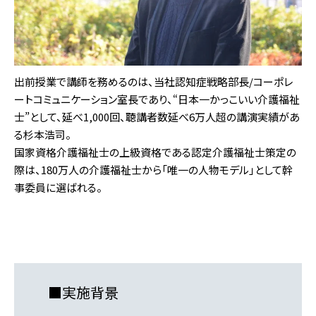
出前授業で講師を務めるのは、当社認知症戦略部長/コーポレ
ートコミュニケーション室長であり、“日本一かっこいい介護福祉
士”として、延べ1,000回、聴講者数延べ6万人超の講演実績があ
る杉本浩司。
国家資格介護福祉士の上級資格である認定介護福祉士策定の
際は、180万人の介護福祉士から「唯一の人物モデル」として幹
事委員に選ばれる。
■
実施背景