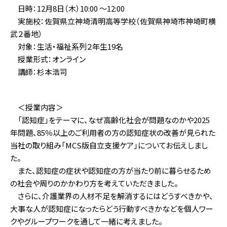
日時：12月8日（木）10:00 ～12:00
実施校：佐賀県立神埼清明高等学校（佐賀県神埼市神埼町横
武２番地）
対象：生活・福祉系列２年生19名
授業形式：オンライン
講師：杉本浩司
＜授業内容＞
「認知症」をテーマに、なぜ高齢化社会が問題なのかや2025
年問題、85％以上のご利用者の方の認知症状の改善が見られた
当社の取り組み「MCS版自立支援ケア」についてお伝えしまし
た。
また、認知症の症状や認知症の方が当たり前に暮らせるため
の社会や周りのかかわり方を考えていただきました。
さらに、介護業界の人材不足を解消するにはどうすべきかや、
大事な人が認知症になったらどう行動すべきかなどを個人ワー
クやグループワークを通して一緒に考えました。