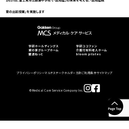
2月27日、富士見市立勝瀬中学校で「認知症」の未来を考える、「認知症教
育の出前授業」を実施します
学研ホールディングス
学研ココファン
愛の家グループホーム
介護付有料老人ホーム
健達ねっと
bloom pilates
プライバシーポリシー
マルチステークホルダー方針
ご利用条件
サイトマップ
©︎Medical Care Service Company Inc.