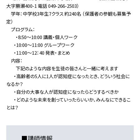
大字勝瀬400-1 電話 049-266-2503）
学年：中学校3年生7クラス 約240名 （保護者の参観も募集予
定）
プログラム：
・8:50～10:00 講義・個人ワーク
・10:00～11:00 グループワーク
・11:00～12：40 発表・まとめ
内容：
下記のような内容を生徒の皆さんと一緒に考えます
・高齢者の5人に1人が認知症になったとき、どういう社会に
なるか？
・自分の大事な人が認知症になったらどうするべきか
・どのような未来を創っていったらいいか、みんなにできるこ
とは？
■
講師情報