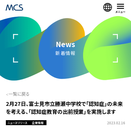
メニュー
News
新着情報
一覧に戻る
2月27日、富士見市立勝瀬中学校で「認知症」の未来
を考える、「認知症教育の出前授業」を実施します
2023.02.16
ニュースリリース
企業情報