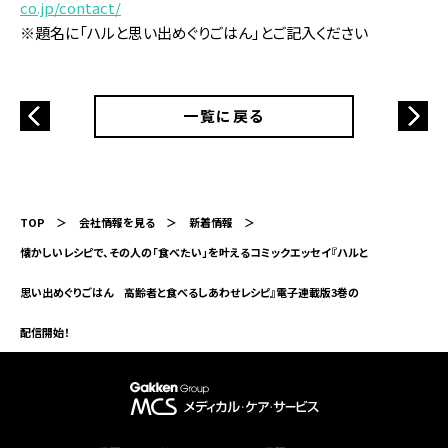
co.jp/contact/
※題名に「ハルと思い出めぐりごはん」とご記入ください
一覧に戻る
TOP
会社情報を見る
新着情報
懐かしいレシピで、その人の「食べたい」を叶えるコミックエッセイ『ハルと
思い出めぐりごはん 高齢者と食べるしあわせレシピ』電子連載版3巻の
配信開始！