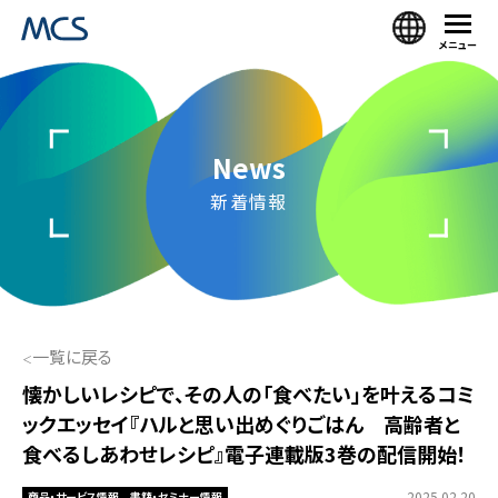
メニュー
News
新着情報
一覧に戻る
懐かしいレシピで、その人の「食べたい」を叶えるコミ
ックエッセイ『ハルと思い出めぐりごはん 高齢者と
食べるしあわせレシピ』電子連載版3巻の配信開始！
2025.02.20
商品・サービス情報
書籍・セミナー情報