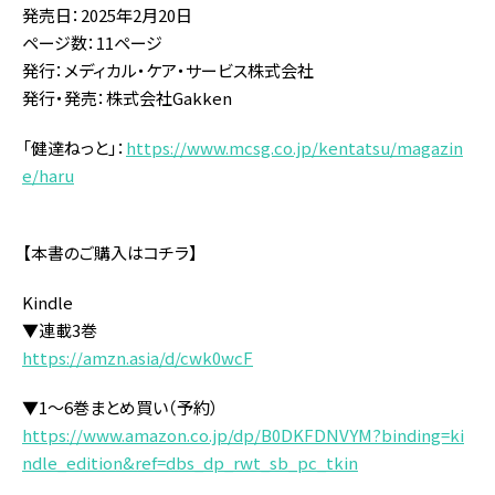
発売日：2025年2月20日
ページ数：11ページ
発行：メディカル・ケア・サービス株式会社
発行・発売：株式会社Gakken
「健達ねっと」：
https://www.mcsg.co.jp/kentatsu/magazin
e/haru
【本書のご購入はコチラ】
Kindle
▼連載3巻
https://amzn.asia/d/cwk0wcF
▼1～6巻まとめ買い（予約）
https://www.amazon.co.jp/dp/B0DKFDNVYM?binding=ki
ndle_edition&ref=dbs_dp_rwt_sb_pc_tkin