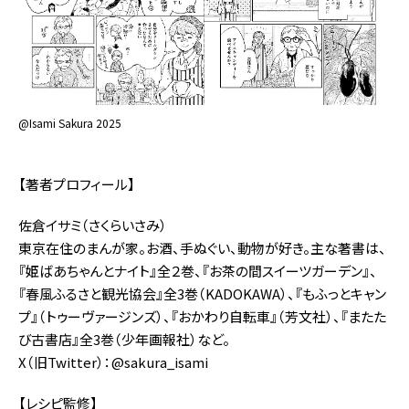
@Isami Sakura 2025
【著者プロフィール】
佐倉イサミ（さくらいさみ）
東京在住のまんが家。お酒、手ぬぐい、動物が好き。主な著書は、
『姫ばあちゃんとナイト』全２巻、『お茶の間スイーツガーデン』、
『春風ふるさと観光協会』全3巻（KADOKAWA）、『もふっとキャン
プ』（トゥーヴァージンズ）、『おかわり自転車』（芳文社）、『またた
び古書店』全3巻（少年画報社）など。
X（旧Twitter）：@sakura_isami
【レシピ監修】