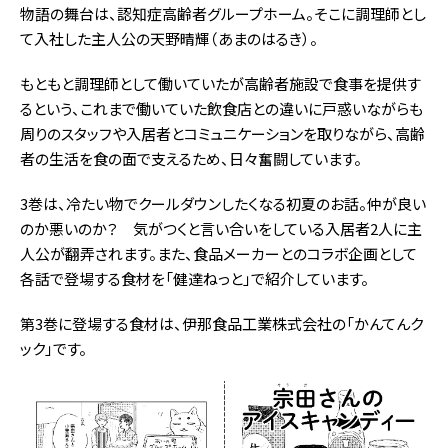
物語の舞台は、認知症高齢者グループホーム。そこに調理師とし
て入社した主人公の天野晴輝（あまのはるき）。
もともと調理師として働いていたが高齢者施設で食事を提供す
るという、これまで働いていた飲食店との違いに戸惑いながらも
周りのスタッフや入居者とコミュニケーションを取りながら、高齢
者の生活を食の面で支えるため、日々奮闘しています。
3巻は、冷たい物でクールダウンしたくなる初夏のお話。仲が良い
のか悪いのか？ 気がつくと言い合いをしている入居者2人に主
人公が翻弄されます。また、食品メーカーとのコラボ企画として
各話で登場する食材を「健達ねっと」で紹介しています。
第3巻に登場する食材は、伊那食品工業株式会社の「かんてんク
ック」です。