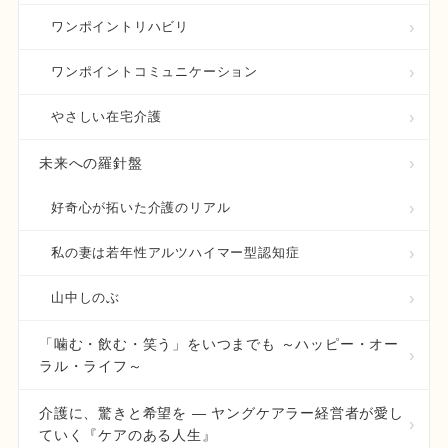
ワンポイントリハビリ
ワンポイントコミュニケーション
やさしい在宅介護
未来への羅針盤
好奇心が拓いた介護のリアル
私の妻は若年性アルツハイマー型認知症
山中しのぶ
「噛む・飲む・笑う」をいつまでも ～ハッピー・オー
ラル・ライフ～
介護に、驚きと希望を ― ヤングケアラー経営者が愛し
ていく『ケアのある人生』