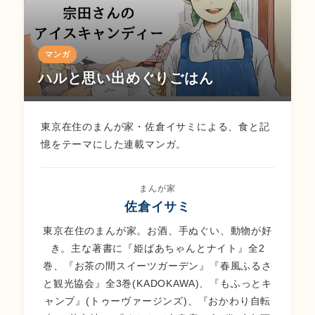
マンガ
ハルと思い出めぐりごはん
東京在住のまんが家・佐倉イサミによる、食と記
憶をテーマにした連載マンガ。
まんが家
佐倉イサミ
東京在住のまんが家。お酒、手ぬぐい、動物が好
き。主な著書に『姫ばあちゃんとナイト』全2
巻、『お茶の間スイーツガーデン』『春風ふるさ
と観光協会』全3巻(KADOKAWA)、『もふっとキ
ャンプ』(トゥーヴァージンズ)、『おかわり自転