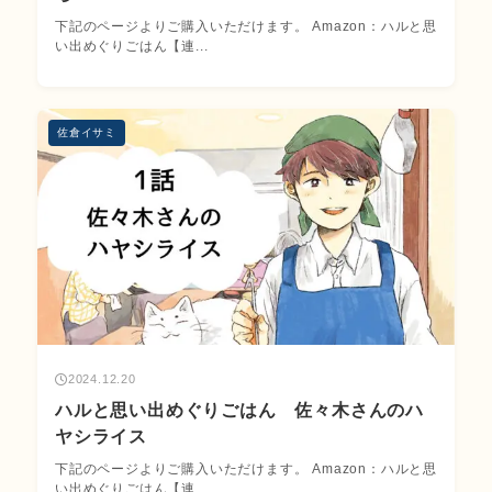
下記のページよりご購入いただけます。 Amazon：ハルと思
い出めぐりごはん【連...
佐倉イサミ
2024.12.20
ハルと思い出めぐりごはん 佐々木さんのハ
ヤシライス
下記のページよりご購入いただけます。 Amazon：ハルと思
い出めぐりごはん【連...