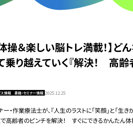
る体操＆楽しい脳トレ満載！】ど
て乗り越えていく『解決！ 高齢
2025.12.25
ビス情報
書籍・セミナー情報
ー・作業療法士が、『人生のラストに「笑顔」と「生きが
点で高齢者のピンチを解決！ すぐにできるかんたん体