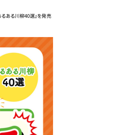
あるある川柳40選』を発売