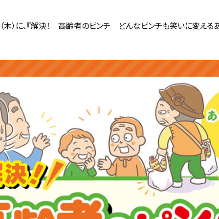
5日（木）に、『解決！ 高齢者のピンチ どんなピンチも笑いに変える