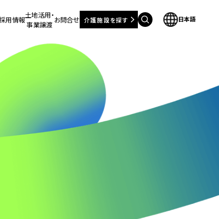
土地活用・
採用情報
お問合せ
日本語
介護施設を探す
事業譲渡