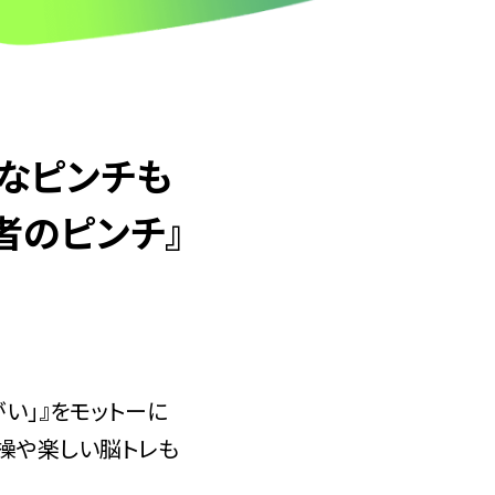
んなピンチも
者のピンチ』
い」』をモットーに
操や楽しい脳トレも