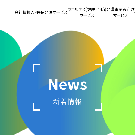
ウェルネス(健康・予防)
介護事業者向け
会社情報
人・特長
介護サービス
サービス
サービス
News
新着情報