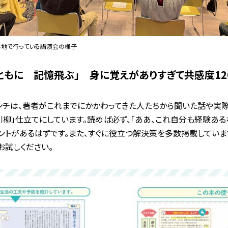
各地で行っている講演会の様子
ともに 記憶飛ぶ」 身に覚えがありすぎて共感度12
ンチは、著者がこれまでにかかわってきた人たちから聞いた話や実
川柳」仕立てにしています。読めば必ず、「ああ、これ自分も経験ある
ントがあるはずです。また、すぐに役立つ解決策を多数掲載していま
お試しください。