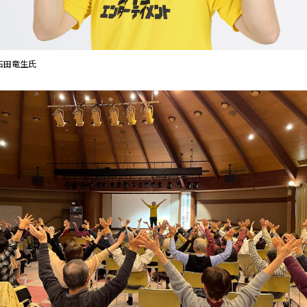
石田竜生氏