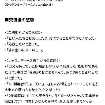
（愛の家グループホームさいたま山久保）
■交流後の感想
＜ご利用者からの感想＞
・「若い人たちとお話ししたり、交流することができてよかった」
・「応援したいと思った」
・「また会いに来てほしい」
＜レッズレディース選手からの感想＞
・「自分が思っていた認知症と症状が全然違った。認知症である
だけで、中身は『普通』のおばあちゃんで、あまり周りと変わらな
いと思った」
・「（ご利用者が）すごくいきいきした表情をされていて、それを引
き出す介護の力を魅力的だと感じた」
・「（介護職は）すごく大変そうというイメージだったが、事業所を
訪問してご利用者との関わりを見て、みんな楽しそうだった」