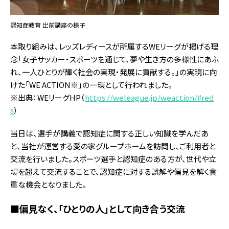
認知症教育 出前講座の様子
本取り組みは、レッズレディースが所属するWEリーグが掲げる理
念「女子サッカー・スポーツを通じて、夢や生き方の多様性にあふ
れ、一人ひとりが輝く社会の実現・発展に貢献する。」の実現に向
けた「WE ACTION※」の一環として行われました。
※出典：WEリーグHP（
https://weleague.jp/weaction/#red
s
）
当日は、選手が講義で認知症に関する正しい知識を学んだあ
と、当社が運営する愛の家グループホームを訪問し、ご利用者と
交流を行いました。スポーツ選手と認知症のある方が、世代や立
場を超えて交流することで、認知症に対する誤解や偏見を解く貴
重な機会となりました。
■偏見なく、「ひとりの人」として向き合う交流