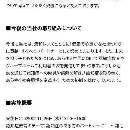
ついて考えていただく契機になると捉えております。
■今後の当社の取り組みについて
今後も当社は、浦和レッズとともに「健康で心豊かな社会づくり
に貢献」するべく、パートナーとして努めてまいります。また、未来
を担う子どもたちをはじめ、あらゆる世代に向けて認知症教育や
グループホームご利用者の姿を発信してまいります。こうした活
動を通じて認知症への偏見や誤解を解き、「認知症を取り巻く、
あらゆる社会環境を変革する」ための挑戦を続けてまいります。
■実施概要
実施日：2025年11月26日（水）13:00～16:00
認知症教育のテーマ：認知症のある方のパートナーに！ ～誰も