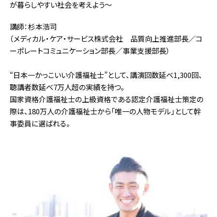
が暮らしやすい社会を考えよう～
講師：杉本浩司
（メディカル・ケア・サービス株式会社 品質向上推進部長／コ
ーポレートコミュニケーション部長／事業支援部長）
“日本一かっこいい介護福祉士”として、講演回数延べ1,300回、
聴講者数延べ7万人超の実績を持つ。
国家資格介護福祉士の上級資格である認定介護福祉士策定の
際は、180万人の介護福祉士から「唯一の人物モデル」として幹
事委員に選ばれる。