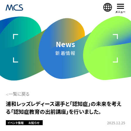
メニュー
News
新着情報
一覧に戻る
浦和レッズレディース選手と「認知症」の未来を考え
る「認知症教育の出前講座」を行いました。
2025.12.25
イベント情報
お知らせ