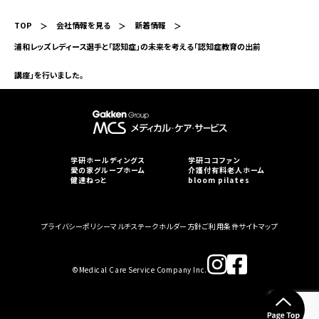
TOP
会社情報を見る
新着情報
浦和レッズレディース選手と「認知症」の未来を考える「認知症教育の出前
講座」を行いました。
学研ホールディングス
学研ココファン
愛の家グループホーム
介護付有料老人ホーム
健達ねっと
bloom pilates
プライバシーポリシー
マルチステークホルダー方針
ご利用条件
サイトマップ
©︎Medical Care Service Company Inc.