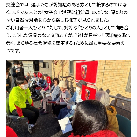
交流会では、選手たちが認知症のある方として接するのではな
く、まるで友人との「女子会」や「孫と祖父母」のような、隔たりの
ない自然な対話を心から楽しむ様子が見られました。
ご利用者一人ひとりに対して、対等な「ひとりの人」として向き合
う、こうした偏見のない交流こそが、当社が目指す「認知症を取り
巻く、あらゆる社会環境を変革する」ために最も重要な要素の一
つです。