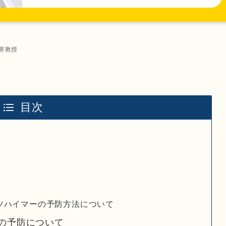
誉教授
目次
ツハイマーの予防方法について
の予防について