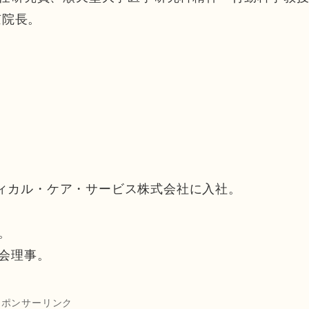
京院長。
メディカル・ケア・サービス株式会社に入社。
。
会理事。
スポンサーリンク