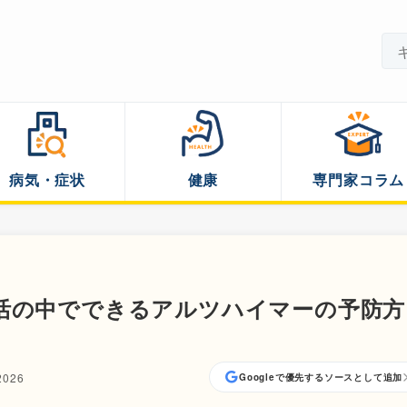
病気・症状
健康
専門家コラム
活の中でできるアルツハイマーの予防方
2026
Googleで優先するソースとして追加