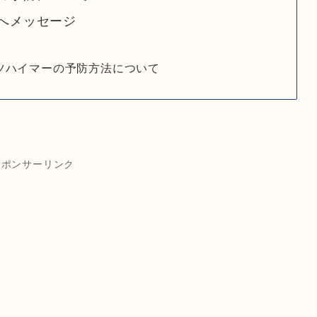
へメッセージ
ツハイマーの予防方法について
スポンサーリンク