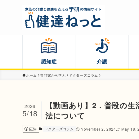
認知症
介護
ホーム
専門家から学ぶ
ドクターズコラム
【動画あり】2．普段の生
2026
5/18
法について
広告
ドクターズコラム
November 2, 2024
May 18, 