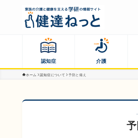
認知症
介護
ホーム
認知症について
予防と備え
予