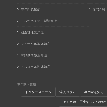
若年性認知症
在宅介護
アルツハイマー型認知症
脳血管性認知症
レビー小体型認知症
前頭側頭型認知症
アルコール性認知症
専門家・連載
ドクターズコラム
達人コラム
専門家を知る
美しさは、再生する。40代