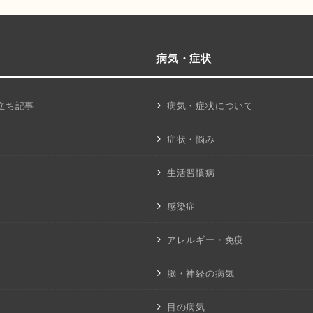
病気・症状
立ち記事
病気・症状について
症状・悩み
生活習慣病
感染症
アレルギー・免疫
脳・神経の病気
目の病気