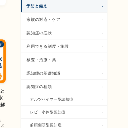
予防と備え
家族の対応・ケア
認知症の症状
え
利用できる制度・施設
検査・治療・薬
認知症の基礎知識
認知症の種類
係と
水
アルツハイマー型認知症
を解
レビー小体型認知症
」
前頭側頭型認知症
ると