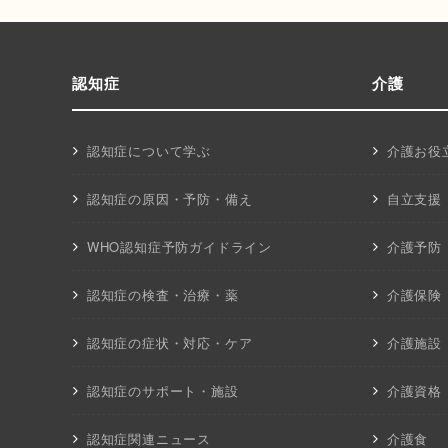
認知症
介護
認知症について学ぶ
介護お役
認知症の原因・予防・備え
自立支援
WHO認知症予防ガイドライン
介護予防
認知症の検査・治療・薬
介護保険
認知症の症状・対応・ケア
介護施設
認知症のサポート・施設
介護資格
認知症関連ニュース
介護食