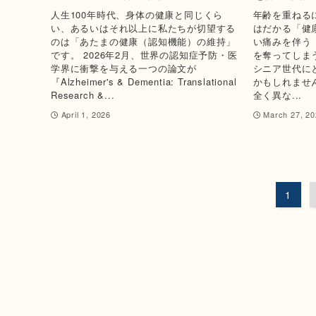
人生100年時代、身体の健康と同じくら
年齢を重ねる
い、あるいはそれ以上に私たちが切望する
はだかる「健
のは「あたまの健康（認知機能）の維持」
い痛みを伴う
です。 2026年2月、世界の認知症予防・医
を奪ってしま
学界に衝撃を与える一つの論文が
シニア世代に
『Alzheimer's & Dementia: Translational
かもしれませ
Research &...
全く異な...
April 1, 2026
March 27, 20
1