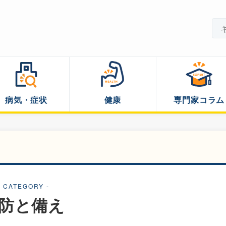
病気・症状
健康
専門家コラム
- CATEGORY -
防と備え