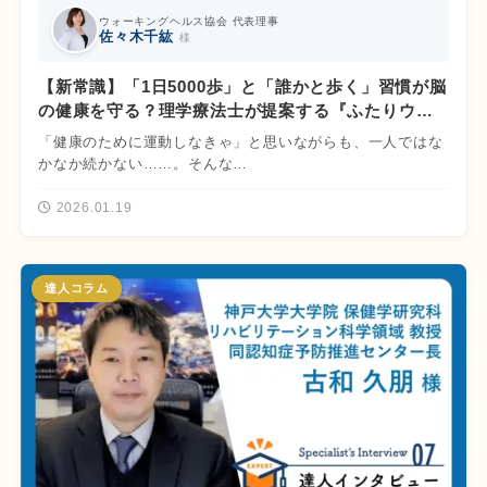
ウォーキングヘルス協会 代表理事
佐々木千紘
様
【新常識】「1日5000歩」と「誰かと歩く」習慣が脳
の健康を守る？理学療法士が提案する『ふたりウォ
ーク』
「健康のために運動しなきゃ」と思いながらも、一人ではな
かなか続かない……。そんな…
2026.01.19
達人コラム