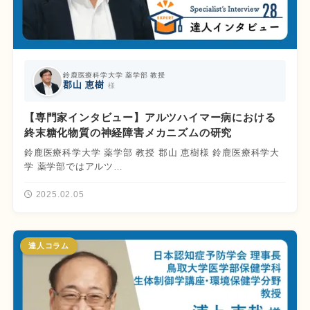
鈴鹿医療科学大学 薬学部 教授
郡山 恵樹
様
【専門家インタビュー】アルツハイマー病における
終末糖化物質の神経障害メカニズムの研究
鈴鹿医療科学大学 薬学部 教授 郡山 恵樹様 鈴鹿医療科学大
学 薬学部ではアルツ…
2025.02.05
達人コラム