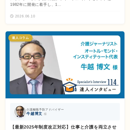
1982年に開発に着手し、1…
2026.06.10
達人コラム
介護離職予防アドバイザー
牛越博文
様
【最新2025年制度改正対応】仕事と介護を両立させ