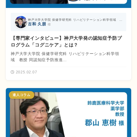
神戸大学大学院 保健学研究科 リハビリテーション科学領域 教授 同認知症予防推進センター長
古和 久朋
様
【専門家インタビュー】神戸大学発の認知症予防プ
ログラム「コグニケア」とは？
神戸大学大学院 保健学研究科 リハビリテーション科学領
域 教授 同認知症予防推進…
2025.02.07
達人コラム