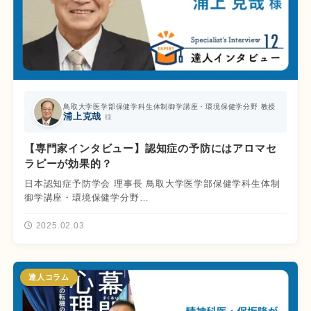
鳥取大学医学部保健学科生体制御学講座・環境保健学分野 教授
浦上克哉
様
【専門家インタビュー】認知症の予防にはアロマセ
ラピーが効果的？
日本認知症予防学会 理事長 鳥取大学医学部保健学科生体制
御学講座・環境保健学分野…
2025.02.03
達人コラム