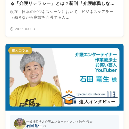
る「介護リテラシー」とは？新刊『介護離職しな
い！介護で仕事を辞めないための本』徹底解説
現在、日本のビジネスシーンにおいて「ビジネスケアラー
（働きながら家族を介護する人…
2026.03.03
達人コラム
一般社団法人介護エンターテイメント協会 代表
石田竜生
様