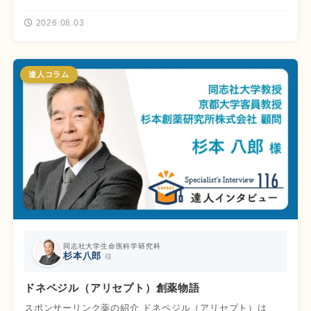
2026.08.03
達人コラム
同志社大学生命医科学研究科
杉本八郎
様
ドネペジル（アリセプト）創薬物語
スポンサーリンク薬の紹介 ドネペジル（アリセプト）は