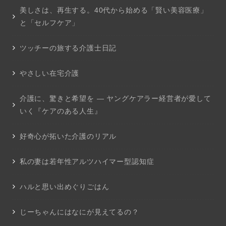
美しさは、再生する。40代から始める「賢い美容医療」
と「セルフケア」
ツッチーの旅する介護士日記
やさしい在宅介護
介護に、驚きと希望を ― ヤングケアラー経営者が愛して
いく『ケアのある人生』
好奇心が拓いた介護のリアル
私の妻は若年性アルツハイマー型認知症
ハルと思い出めぐりごはん
じーちゃんにはなにが見えてるの？