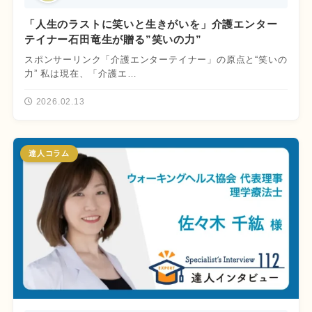
「人生のラストに笑いと生きがいを」介護エンター
テイナー石田竜生が贈る”笑いの力”
スポンサーリンク「介護エンターテイナー」の原点と“笑いの
力” 私は現在、「介護エ…
2026.02.13
達人コラム