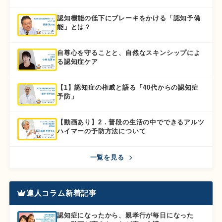
認知機能の低下にブレーキをかける「認知予備
能」とは？
自尊心を守ることと、自然なスキンシップによ
る認知症ケア
【1】認知症の権威と語る「40代からの認知症
予防」
【動画あり】2．普段の生活の中でできるアルツ
ハイマーの予防方法について
一覧を見る
達人コラム新着記事
認知症になったから、親孝行が毎日になった