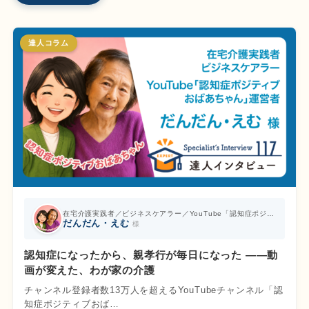
達人コラム
在宅介護実践者／ビジネスケアラー／YouTube「認知症ポジティブおばあちゃん」運営者
だんだん・えむ
様
認知症になったから、親孝行が毎日になった ――動
画が変えた、わが家の介護
チャンネル登録者数13万人を超えるYouTubeチャンネル「認
知症ポジティブおば…