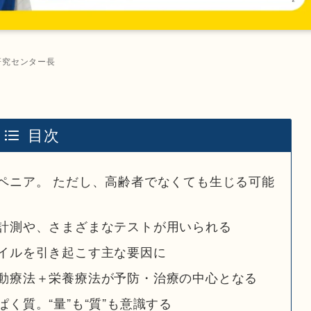
研究センター長
目次
ペニア。 ただし、高齢者でなくても生じる可能
計測や、さまざまなテストが用いられる
イルを引き起こす主な要因に
動療法＋栄養療法が予防・治療の中心となる
く質。“量”も“質”も意識する