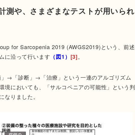
計測や、さまざまなテストが用いられ
p for Sarcopenia 2019 (AWGS2019)という、前述
ムに沿って行います
。
（図1）
[3]
評価」→「診断」→「治療」という一連のアルゴリズム
環境においても、「サルコペニアの可能性」という
になりました。