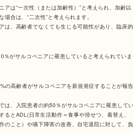
ニアは“一次性（または加齢性）”と考えられ、加齢以
な場合は、“二次性”と考えられます。
アは、高齢者でなくても生じる可能性があり、臨床
10％がサルコペニアに罹患していると考えられていま
.7%の高齢者がサルコペニアを新規発症することが報
では、入院患者の約50％がサルコペニアに罹患して
するとADL(日常生活動作＝食事や排せつ、着替え、
作のこと）や嚥下障害の改善、自宅退院に対して、