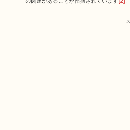
の関連があることが指摘されています
[2]