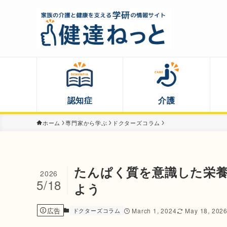
認知症
介護
ホーム
専門家から学ぶ
ドクターズコラム
たんぱく質を意識した栄
2026
5/18
よう
広告
ドクターズコラム
March 1, 2024
May 18, 202