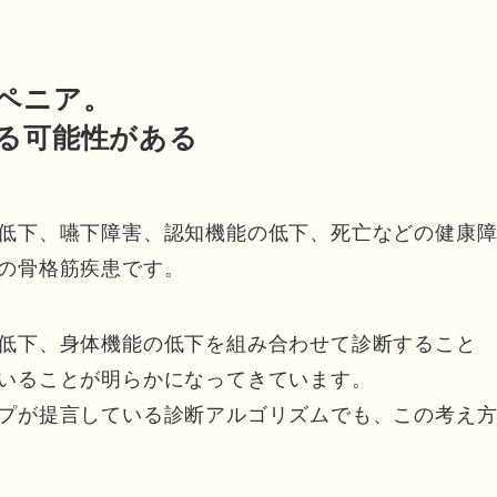
ペニア。
る可能性がある
低下、嚥下障害、認知機能の低下、死亡などの健康
の骨格筋疾患です。
低下、身体機能の低下を組み合わせて診断すること
いることが明らかになってきています。
プが提言している診断アルゴリズムでも、この考え