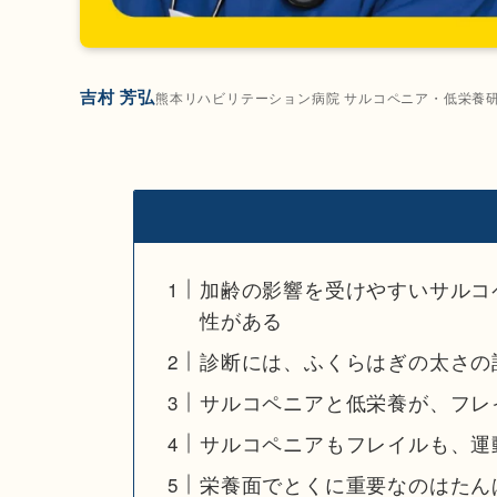
吉村 芳弘
熊本リハビリテーション病院 サルコペニア・低栄養
加齢の影響を受けやすいサルコ
性がある
診断には、ふくらはぎの太さの
サルコペニアと低栄養が、フレ
サルコペニアもフレイルも、運
栄養面でとくに重要なのはたんぱ