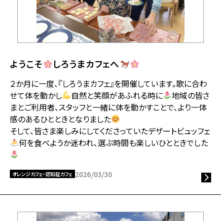
ようこそ
しろうまカフェへ
２か月に一度、『しろうまカフェ』を開催しています。歌に合わ
せて体を動かし
自然と笑顔があふれる時に
地域の皆さ
まとご利用者、スタッフと一緒に体を動かすことで、より一体
感のあるひとときとなりました
そして、皆さま楽しみにしてくださっていたデザートビュッフェ
何を食べようか迷われ、選ぶ時間も楽しいひとときでした
2026/03/30
オレンジカフェ・認知症カフェ