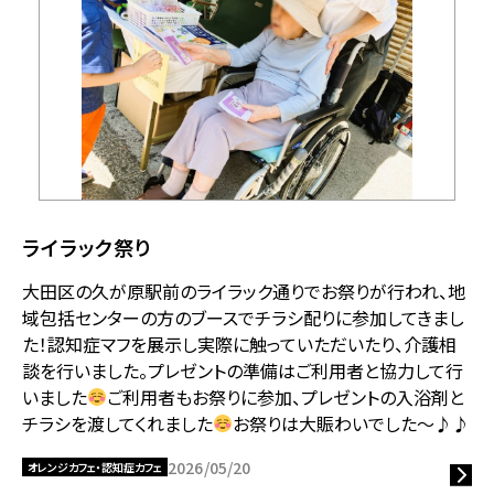
ライラック祭り
大田区の久が原駅前のライラック通りでお祭りが行われ、地
域包括センターの方のブースでチラシ配りに参加してきまし
た！認知症マフを展示し実際に触っていただいたり、介護相
談を行いました。プレゼントの準備はご利用者と協力して行
いました
ご利用者もお祭りに参加、プレゼントの入浴剤と
チラシを渡してくれました
お祭りは大賑わいでした～♪♪
2026/05/20
オレンジカフェ・認知症カフェ