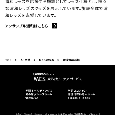
浦和レッズを応援する施設としてレッズ仕様とし、様々
な浦和レッズのグッズを展示しています。施設全体で浦
和レッズを応援しています。
アンサンブル浦和はこちら
TOP
人・特徴
MCSの特長
地域貢献活動
学研ホールディングス
学研ココファン
愛の家グループホーム
介護付有料老人ホーム
健達ねっと
bloom pilates
プライバシーポリシー
マルチステークホルダー方針
ご利用条件
サイトマップ