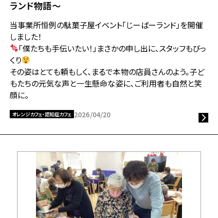
ランド物語～
当事業所恒例の駄菓子屋イベント「じーばーランド」を開催
しました！
「僕たちも手伝いたい！」まさかの申し出に、スタッフもびっ
くり
その姿はとても頼もしく、まるで本物の店員さんのよう。子ど
もたちの元気な声と一生懸命な姿に、ご利用者も自然と笑
顔に。
2026/04/20
オレンジカフェ・認知症カフェ