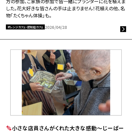
方の参加、ご家族の参加で皆一緒にプランターに花を植えま
した。花大好きな皆さんの手は止まりません！花植えの他、名
物「たくちゃん体操」も。
2026/04/28
オレンジカフェ・認知症カフェ
小さな店員さんがくれた大きな感動～じーばー