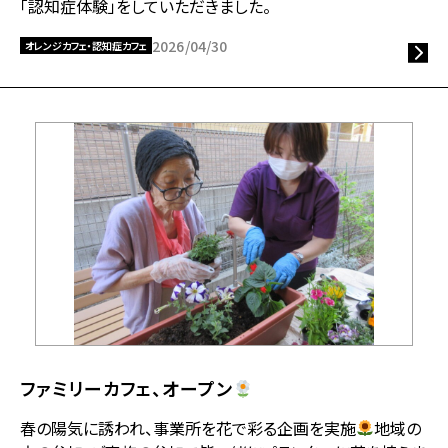
「認知症体験」をしていただきました。
2026/04/30
オレンジカフェ・認知症カフェ
ファミリーカフェ、オープン
春の陽気に誘われ、事業所を花で彩る企画を実施
地域の