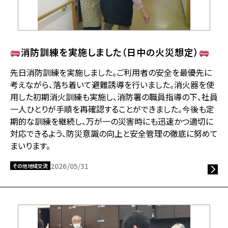
消防訓練を実施しました（日中の火災想定）
先日消防訓練を実施しました。ご利用者の安全を最優先に
考えながら、落ち着いて避難誘導を行いました。消火器を使
用した初期消火訓練も実施し、消防署の職員指導の下、社員
一人ひとりが手順を再確認することができました。今後も定
期的な訓練を継続し、万が一の災害時にも迅速かつ適切に
対応できるよう、防災意識の向上と安全管理の徹底に努めて
まいります。
2026/05/31
その他地域交流