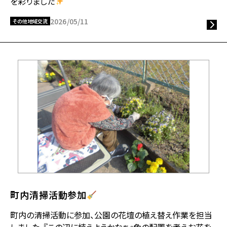
を彩りました
2026/05/11
その他地域交流
町内清掃活動参加
町内の清掃活動に参加、公園の花壇の植え替え作業を担当
しました。『この辺に植えようかなぁ』色の配置を考えお花を