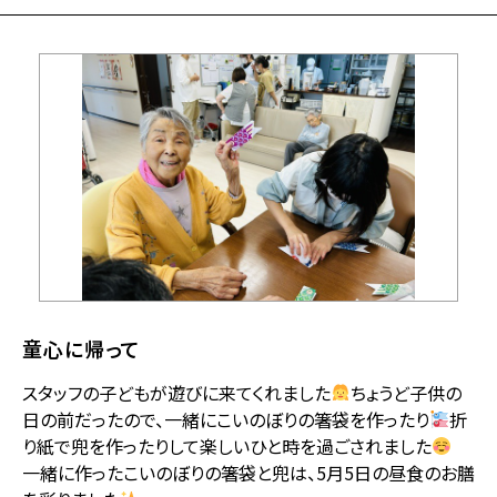
童心に帰って
スタッフの子どもが遊びに来てくれました
ちょうど子供の
日の前だったので、一緒にこいのぼりの箸袋を作ったり
折
り紙で兜を作ったりして楽しいひと時を過ごされました
一緒に作ったこいのぼりの箸袋と兜は、5月5日の昼食のお膳