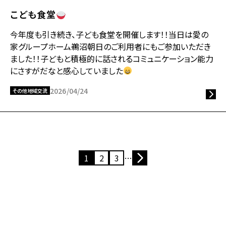
こども食堂
今年度も引き続き、子ども食堂を開催します！！当日は愛の
家グループホーム鵜沼朝日のご利用者にもご参加いただき
ました！！子どもと積極的に話されるコミュニケーション能力
にさすがだなと感心していました
2026/04/24
その他地域交流
1
2
3
…