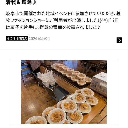
着物＆舞踊♪
岐阜市で開催された地域イベントに参加させていただき、着
物ファッションショーにご利用者が出演しました!(^^)!当日
は扇子を片手に、得意の舞踊を披露されました♪
2026/05/04
その他地域交流