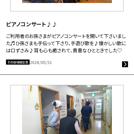
ピアノコンサート♪♪
ご利用者のお孫さまがピアノコンサートを開いて下さいまし
た♬ひ孫さまも手伝って下さり、手遊び歌を♪懐かしい歌に
は口ずさみ♪耳も心も癒されて、貴重なひとときでした♡
2026/05/31
その他地域交流