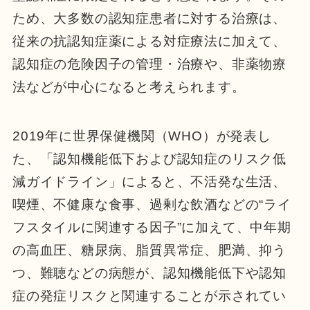
ため、大多数の認知症患者に対する治療は、
従来の抗認知症薬による対症療法に加えて、
認知症の危険因子の管理・治療や、非薬物療
法などが中心になると考えられます。
2019年に世界保健機関（WHO）が発表し
た、「認知機能低下および認知症のリスク低
減ガイドライン」によると、不活発な生活、
喫煙、不健康な食事、過剰な飲酒などの“ライ
フスタイルに関連する因子”に加えて、中年期
の高血圧、糖尿病、脂質異常症、肥満、抑う
つ、難聴などの病態が、認知機能低下や認知
症の発症リスクと関連することが示されてい