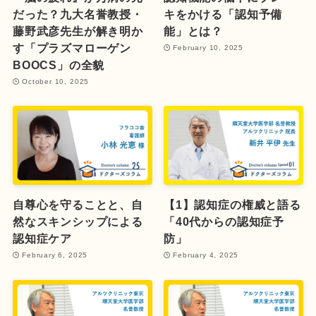
だった？九大名誉教授・
キをかける「認知予備
藤野武彦先生が解き明か
能」とは？
す「プラズマローゲン
February 10, 2025
BOOCS」の全貌
October 10, 2025
自尊心を守ることと、自
【1】認知症の権威と語る
然なスキンシップによる
「40代からの認知症予
認知症ケア
防」
February 6, 2025
February 4, 2025