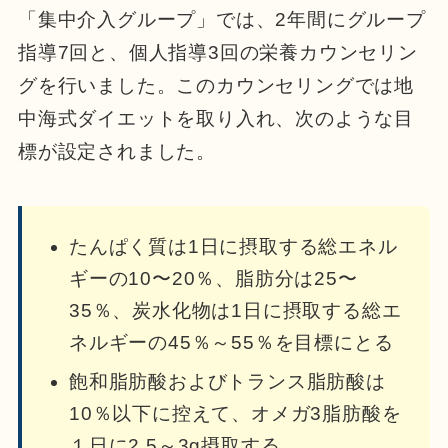
「集中介入グループ」では、2年間にグループ
指導7回と、個人指導3回の栄養カウンセリン
グを行いました。このカウンセリングでは地
中海式ダイエットを取り入れ、次のような目
標が設定されました。
たんぱく質は1日に摂取する総エネル
ギーの10〜20％、脂肪分は25〜
35％、炭水化物は1日に摂取する総エ
ネルギーの45％～55％を目標にとる
飽和脂肪酸およびトランス脂肪酸は
10％以下に控えて、オメガ3脂肪酸を
１日に2.5～3g摂取する