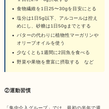
食物繊維を1日25〜30gを目安にとる
塩分は1日5g以下、アルコールは控え
めにし、砂糖は1日50gまでとする
バターの代わりに植物性マーガリンや
オリーブオイルを使う
少なくとも1週間に2回魚を食べる
野菜や果物を豊富に摂取する など
②運動習慣
「集中介入グループ」では、最初の半年で週