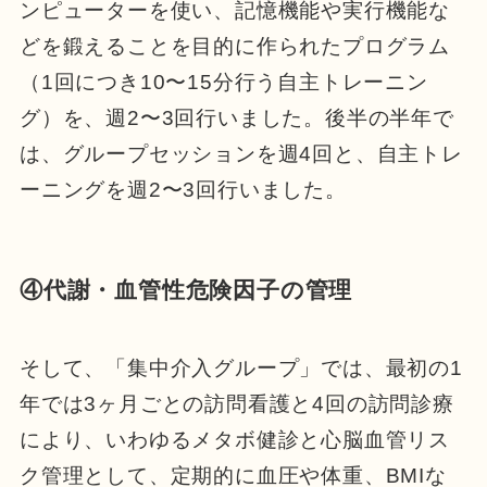
ンピューターを使い、記憶機能や実行機能な
どを鍛えることを目的に作られたプログラム
（1回につき10〜15分行う自主トレーニン
グ）を、週2〜3回行いました。後半の半年で
は、グループセッションを週4回と、自主トレ
ーニングを週2〜3回行いました。
④代謝・血管性危険因子の管理
そして、「集中介入グループ」では、最初の1
年では3ヶ月ごとの訪問看護と4回の訪問診療
により、いわゆるメタボ健診と心脳血管リス
ク管理として、定期的に血圧や体重、BMIな