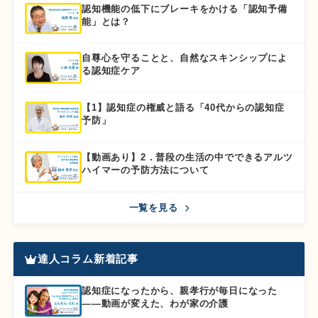
認知機能の低下にブレーキをかける「認知予備
能」とは？
自尊心を守ることと、自然なスキンシップによ
る認知症ケア
【1】認知症の権威と語る「40代からの認知症
予防」
【動画あり】2．普段の生活の中でできるアルツ
ハイマーの予防方法について
一覧を見る
達人コラム新着記事
認知症になったから、親孝行が毎日になった
――動画が変えた、わが家の介護