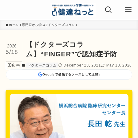
ホーム
専門家から学ぶ
ドクターズコラム
【ドクターズコラ
2026
5/18
ム】“FINGER”で認知症予防
広告
December 23, 2021
May 18, 2026
ドクターズコラム
Googleで優先するソースとして追加