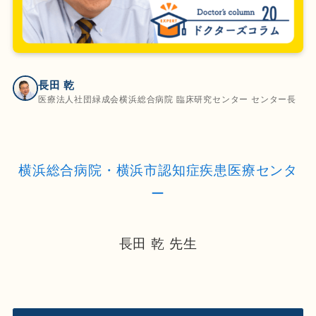
長田 乾
医療法人社団緑成会横浜総合病院 臨床研究センター センター長
横浜総合病院・横浜市認知症疾患医療センタ
ー
長田 乾 先生