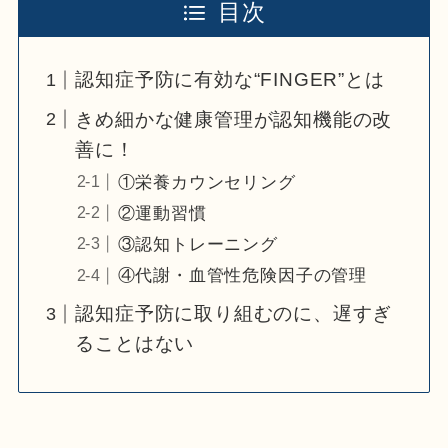
目次
認知症予防に有効な“FINGER”とは
きめ細かな健康管理が認知機能の改
善に！
①栄養カウンセリング
②運動習慣
③認知トレーニング
④代謝・血管性危険因子の管理
認知症予防に取り組むのに、遅すぎ
ることはない