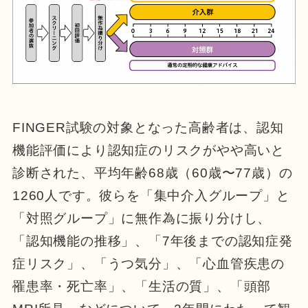
FINGER試験の対象となった高齢者は、認知
機能評価により認知症のリスクがやや高いと
診断された、平均年齢68歳（60歳〜77歳）の
1260人です。彼らを「集中介入グループ」と
「対照グループ」に無作為に振り分けし、
「認知機能の推移」、「7年後までの認知症発
症リスク」、「うつ気分」、「心血管疾患の
罹患率・死亡率」、「生活の質」、「頭部