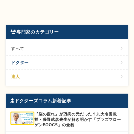
専門家のカテゴリー
すべて
ドクター
達人
ドクターズコラム新着記事
『脳の疲れ』が万病の元だった？九大名誉教
授・藤野武彦先生が解き明かす「プラズマロー
ゲンBOOCS」の全貌