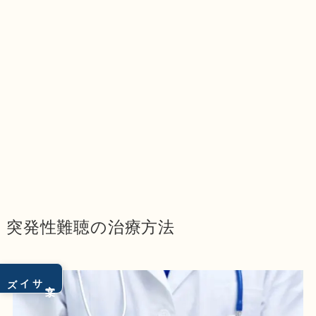
突発性難聴の治療方法
サイズ
文字