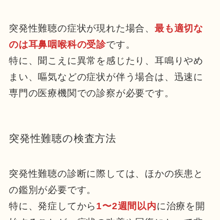
突発性難聴の症状が現れた場合、
最も適切な
のは耳鼻咽喉科の受診
です。
特に、聞こえに異常を感じたり、耳鳴りやめ
まい、嘔気などの症状が伴う場合は、迅速に
専門の医療機関での診察が必要です。
突発性難聴の検査方法
突発性難聴の診断に際しては、ほかの疾患と
の鑑別が必要です。
特に、発症してから
1〜2週間以内
に治療を開