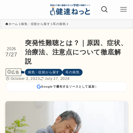
ホーム
病気・症状から探す
耳の病気
突発性難聴とは？｜原因、症状、
2026
治療法、注意点について徹底解
7/27
説
広告
病気・症状から探す
耳の病気
October 2, 2023
July 27, 2026
Googleで優先するソースとして追加