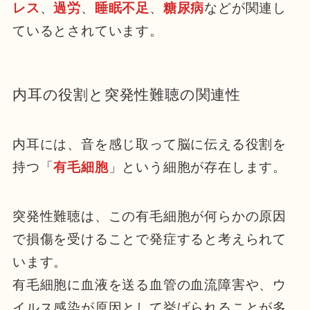
レス
、
過労
、
睡眠不足
、
糖尿病
などが関連し
ているとされています。
内耳の役割と突発性難聴の関連性
内耳には、音を感じ取って脳に伝える役割を
持つ「
有毛細胞
」という細胞が存在します。
突発性難聴は、この有毛細胞が何らかの原因
で損傷を受けることで発症すると考えられて
います。
有毛細胞に血液を送る血管の血流障害や、ウ
イルス感染が原因として挙げられることが多