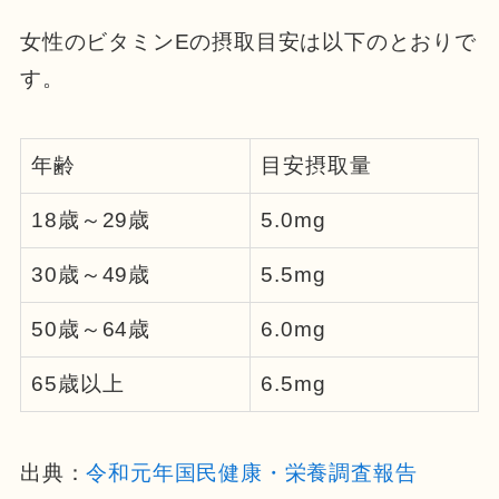
女性のビタミンEの摂取目安は以下のとおりで
す。
年齢
目安摂取量
18歳～29歳
5.0mg
30歳～49歳
5.5mg
50歳～64歳
6.0mg
65歳以上
6.5mg
出典：
令和元年国民健康・栄養調査報告