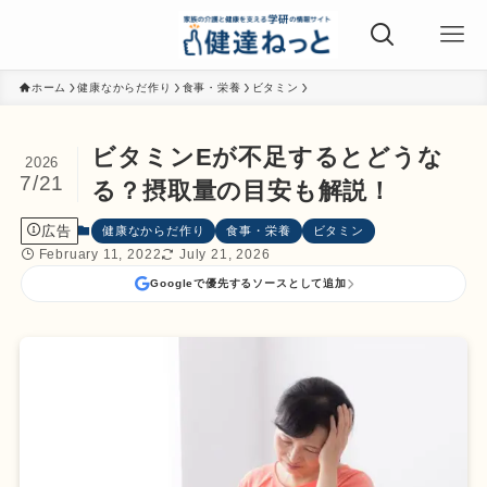
ホーム
健康なからだ作り
食事・栄養
ビタミン
ビタミンEが不足するとどうな
2026
7/21
る？摂取量の目安も解説！
広告
健康なからだ作り
食事・栄養
ビタミン
February 11, 2022
July 21, 2026
Googleで優先するソースとして追加