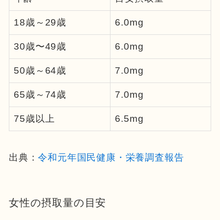
18歳～29歳
6.0mg
30歳〜49歳
6.0mg
50歳～64歳
7.0mg
65歳～74歳
7.0mg
75歳以上
6.5mg
出典：
令和元年国民健康・栄養調査報告
女性の摂取量の目安