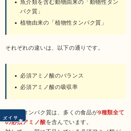
魚介類を含む動物由来の「動物性タン
パク質」
植物由来の「植物性タンパク質」
それぞれの違いは、以下の通りです。
必須アミノ酸のバランス
必須アミノ酸の吸収率
動物性タンパク質は、多くの食品が
9種類全て
サイズ
文字
の必須アミノ酸
を含んでいます。