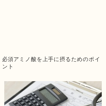
必須アミノ酸を上手に摂るためのポイ
ント