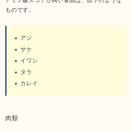
アミノ酸スコアが高い食品は、以下のような
ものです。
アジ
サケ
イワシ
タラ
カレイ
肉類