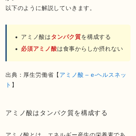
以下のように解説していきます。
アミノ酸は
タンパク質
を構成する
必須アミノ酸
は食事からしか摂れない
出典：厚生労働省【
アミノ酸 – e-ヘルスネッ
ト
】
アミノ酸はタンパク質を構成する
アミノ酸とは、エネルギー産生の栄養素であ