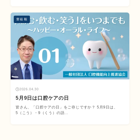
豊福 毅
2026.04.30
5月9日は口腔ケアの日
皆さん、「口腔ケアの日」をご存じですか？ 5月9日は、
5（こう）・9（くう）の語...