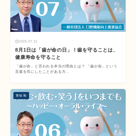
2026.07.31
8月1日は「歯が命の日」！歯を守ることは、
健康寿命を守ること
「歯が命」と言われる本当の理由とは？ 「歯が命」という
言葉を耳にしたことがある方...
豊福 毅