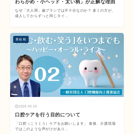
わらかめ・小ヘッド・太い柄」が正解な理由
なぜ「大人用」歯ブラシでは不十分なのか？ 多くの方が、
成人してからずっと同じタイ...
豊福 毅
2026.05.29
口腔ケアを行う目的について
「口腔（こうくう）ケアをお願いします」 食後、介護現場
ではこのような声がけがあり...