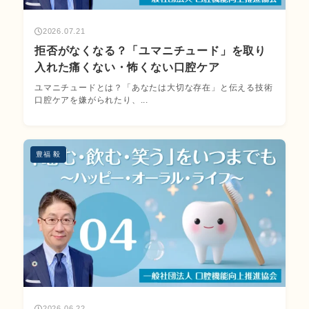
2026.07.21
拒否がなくなる？「ユマニチュード」を取り
入れた痛くない・怖くない口腔ケア
ユマニチュードとは？「あなたは大切な存在」と伝える技術
口腔ケアを嫌がられたり、...
豊福 毅
2026.06.22