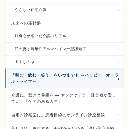
やさしい在宅介護
未来への羅針盤
好奇心が拓いた介護のリアル
私の妻は若年性アルツハイマー型認知症
山中しのぶ
「噛む・飲む・笑う」をいつまでも ～ハッピー・オーラ
ル・ライフ～
介護に、驚きと希望を ― ヤングケアラー経営者が愛し
ていく『ケアのある人生』
自宅が診察室に。患者目線のオンライン診療相談
美しさは、再生する。40代から始める「賢い美容医療」