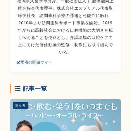
福岡県久留米市出身。一般社団法人 口腔機能向上
推進協会代表理事、株式会社エスプリアル代表取
締役社長。訪問歯科診療の課題と可能性に触れ、
2010年より訪問歯科サポート事業を開始。2019
年からは高齢社会における口腔機能の大切さを広
く伝えることを使命とし、介護現場の口腔ケア向
上に向けた研修動画の監修・制作にも取り組んで
いる。
著者の関連サイト
記事一覧
豊福 毅