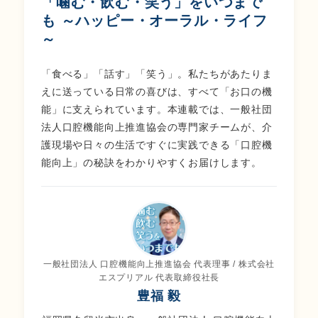
「噛む・飲む・笑う」をいつまで
も ～ハッピー・オーラル・ライフ
～
「食べる」「話す」「笑う」。私たちがあたりま
えに送っている日常の喜びは、すべて「お口の機
能」に支えられています。本連載では、一般社団
法人口腔機能向上推進協会の専門家チームが、介
護現場や日々の生活ですぐに実践できる「口腔機
能向上」の秘訣をわかりやすくお届けします。
一般社団法人 口腔機能向上推進協会 代表理事 / 株式会社
エスプリアル 代表取締役社長
豊福 毅