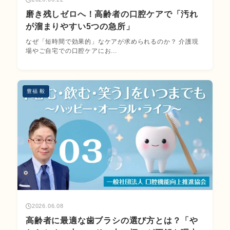
磨き残しゼロへ！高齢者の口腔ケアで「汚れ
が溜まりやすい5つの急所」
なぜ「短時間で効果的」なケアが求められるのか？ 介護現
場やご自宅での口腔ケアにお...
豊福 毅
2026.06.08
高齢者に最適な歯ブラシの選び方とは？「や