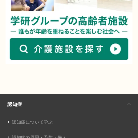
認知症
認知症について学ぶ
認知症の原因・予防・備え