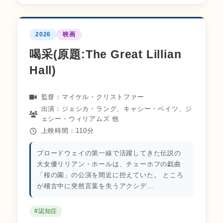
2026
映画
喝采(原題:The Great Lillian
Hall)
監督：マイケル・クリストファー
出演：ジェシカ・ラング、キャシー・ベイツ、ジ
ェシー・ウィリアムズ 他
上映時間：110分
ブロードウェイの第一線で活躍してきた伝説の
大女優リリアン・ホールは、チェーホフの戯曲
「桜の園」の公演を間近に控えていた。 ところ
が稽古中に突然言葉を失うアクシデ…
#認知症