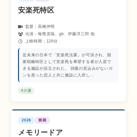
安楽死特区
監督：高橋伴明
出演：毎熊克哉、gb、伊藤洋三郎 他
上映時間：129分
近未来の日本で「安楽死法案」が可決され、国
家戦略特区として安楽死を希望する者が入居で
きる施設が設立された。 回復の見込みがないガ
ンを患った恋人と共に施設に入所し…
#介護
2026
映画
メモリードア