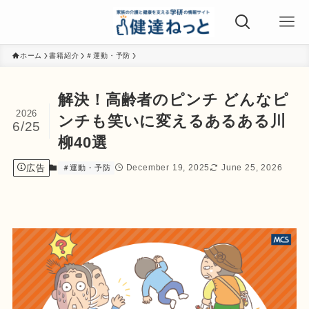
ホーム
書籍紹介
＃運動・予防
解決！高齢者のピンチ どんなピ
2026
ンチも笑いに変えるあるある川
6/25
柳40選
広告
December 19, 2025
June 25, 2026
＃運動・予防