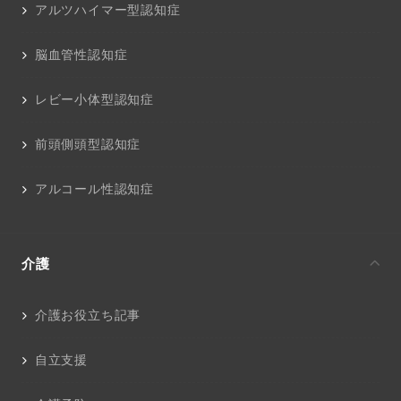
アルツハイマー型認知症
脳血管性認知症
レビー小体型認知症
前頭側頭型認知症
アルコール性認知症
介護
介護お役立ち記事
自立支援