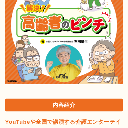
内容紹介
YouTubeや全国で講演する介護エンターテイ