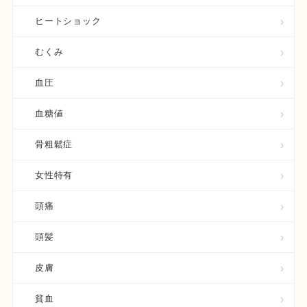
ヒートショック
むくみ
血圧
血糖値
骨粗鬆症
女性特有
頭痛
頭髪
皮膚
貧血