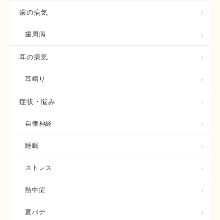
歯の病気
歯周病
耳の病気
耳鳴り
症状・悩み
自律神経
睡眠
ストレス
熱中症
夏バテ