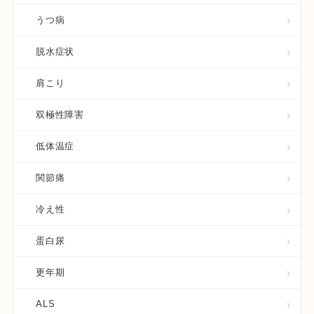
うつ病
脱水症状
肩こり
双極性障害
低体温症
関節痛
冷え性
蛋白尿
更年期
ALS