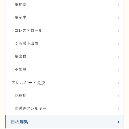
脳梗塞
脳卒中
コレステロール
くも膜下出血
脳出血
不整脈
アレルギー・免疫
花粉症
寒暖差アレルギー
目の病気