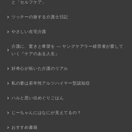
と「セルフケア」
ツッチーの旅する介護士日記
やさしい在宅介護
介護に、驚きと希望を ― ヤングケアラー経営者が愛して
いく『ケアのある人生』
好奇心が拓いた介護のリアル
私の妻は若年性アルツハイマー型認知症
ハルと思い出めぐりごはん
じーちゃんにはなにが見えてるの？
おすすめ書籍