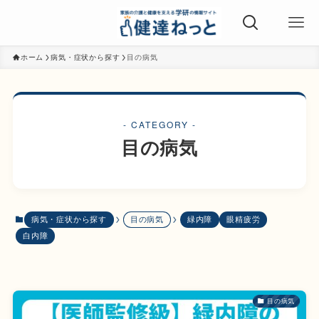
ホーム
病気・症状から探す
目の病気
- CATEGORY -
目の病気
病気・症状から探す
目の病気
緑内障
眼精疲労
白内障
目の病気