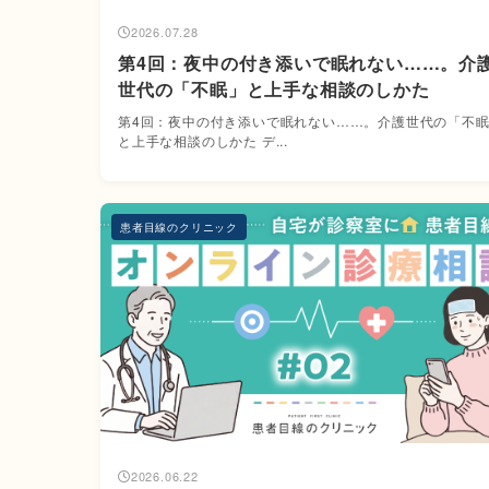
2026.07.28
第4回：夜中の付き添いで眠れない……。介
世代の「不眠」と上手な相談のしかた
第4回：夜中の付き添いで眠れない……。介護世代の「不
と上手な相談のしかた デ...
患者目線のクリニック
2026.06.22