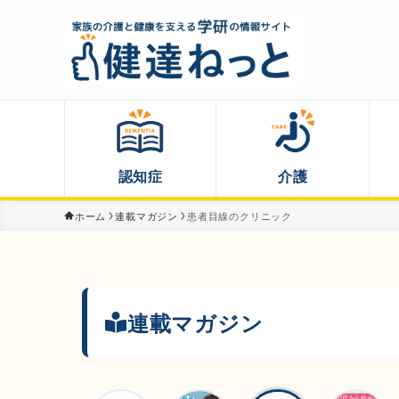
認知症
介護
ホーム
連載マガジン
患者目線のクリニック
連載マガジン