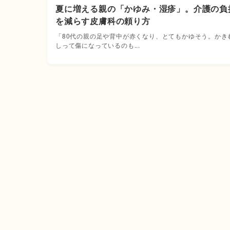
夏に増える親の「かゆみ・湿疹」。介護の負
を減らす皮膚科の頼り方
「80代の親の足や背中が赤くなり、とてもかゆそう。かき
しって傷になっているのも...