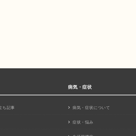
病気・症状
立ち記事
病気・症状について
症状・悩み