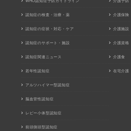
WHO認知症予防ガイドライン
介護予防
認知症の検査・治療・薬
介護保険
認知症の症状・対応・ケア
介護施設
認知症のサポート・施設
介護資格
認知症関連ニュース
介護食
若年性認知症
在宅介護
アルツハイマー型認知症
脳血管性認知症
レビー小体型認知症
前頭側頭型認知症