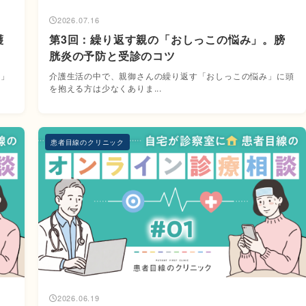
2026.07.16
護
第3回：繰り返す親の「おしっこの悩み」。膀
胱炎の予防と受診のコツ
眠」
介護生活の中で、親御さんの繰り返す「おしっこの悩み」に頭
を抱える方は少なくありま...
患者目線のクリニック
2026.06.19