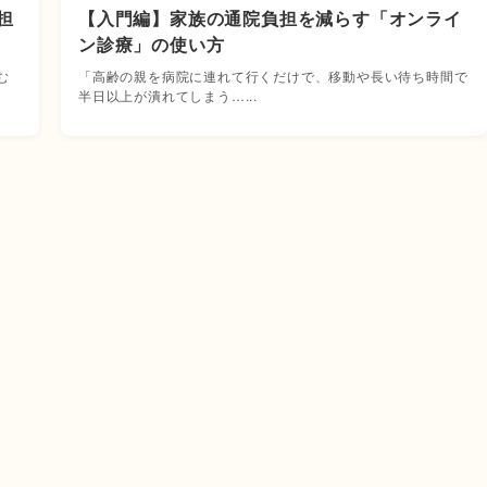
担
【入門編】家族の通院負担を減らす「オンライ
ン診療」の使い方
む
「高齢の親を病院に連れて行くだけで、移動や長い待ち時間で
半日以上が潰れてしまう…...