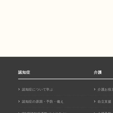
認知症
介護
認知症について学ぶ
介護お役
認知症の原因・予防・備え
自立支援