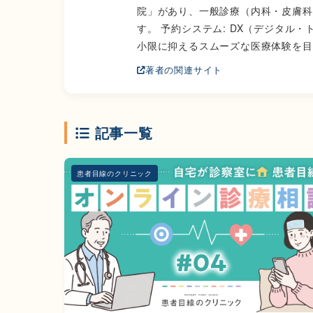
院」があり、一般診療（内科・皮膚科
す。 予約システム: DX（デジタル
小限に抑えるスムーズな医療体験を目
著者の関連サイト
記事一覧
患者目線のクリニック