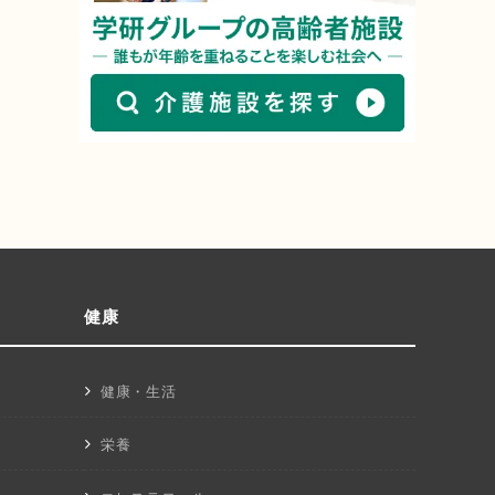
健康
健康・生活
栄養