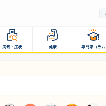
病気・症状
健康
専門家コラム