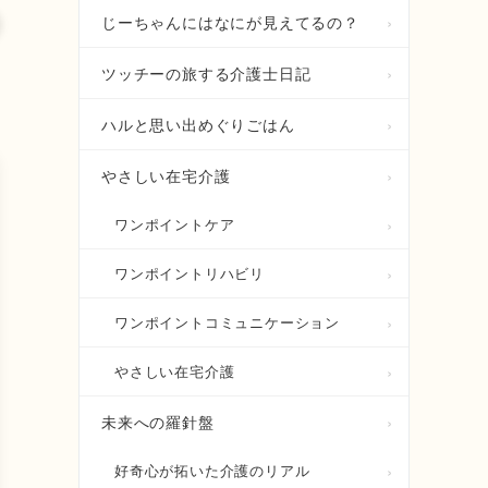
じーちゃんにはなにが見えてるの？
ツッチーの旅する介護士日記
ハルと思い出
じーちゃんに
めぐりごはん
はなにが見え
てるの？
ハルと思い出めぐりごはん
やさしい在宅介護
ワンポイントケア
ワンポイントリハビリ
ワンポイントコミュニケーション
やさしい在宅介護
未来への羅針盤
好奇心が拓いた介護のリアル