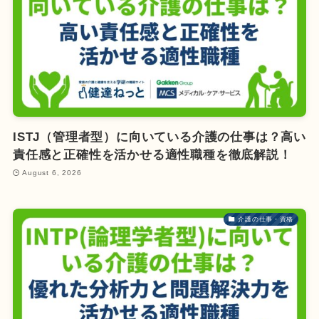
ISTJ（管理者型）に向いている介護の仕事は？高い
責任感と正確性を活かせる適性職種を徹底解説！
August 6, 2026
介護の仕事・資格