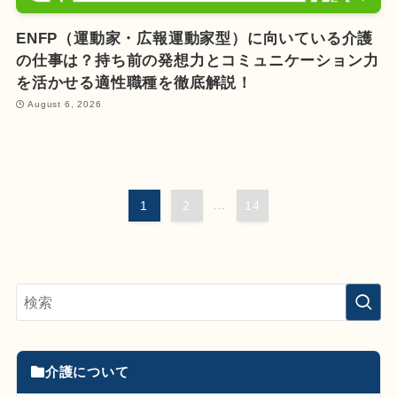
ENFP（運動家・広報運動家型）に向いている介護
の仕事は？持ち前の発想力とコミュニケーション力
を活かせる適性職種を徹底解説！
August 6, 2026
1
2
...
14
介護について