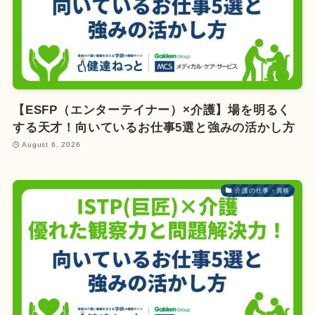
【ESFP（エンターテイナー）×介護】場を明るく
する天才！向いているお仕事5選と強みの活かし方
August 6, 2026
介護の仕事・資格