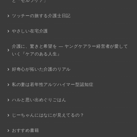
と「セルフケア」
ツッチーの旅する介護士日記
やさしい在宅介護
介護に、驚きと希望を ― ヤングケアラー経営者が愛して
いく『ケアのある人生』
好奇心が拓いた介護のリアル
私の妻は若年性アルツハイマー型認知症
ハルと思い出めぐりごはん
じーちゃんにはなにが見えてるの？
おすすめ書籍