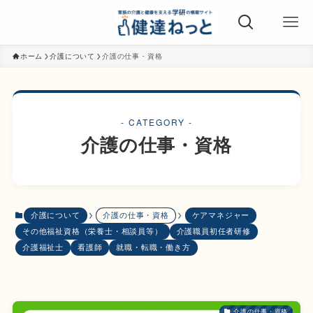
ホーム
介護について
介護の仕事・資格
- CATEGORY -
介護の仕事・資格
介護について
介護の仕事・資格
ケアマネジャー
その他福祉資格（栄養士・相談員等）
介護職員初任者研修
介護福祉士
看護師
就職・転職・働き方
介護の仕事・資格