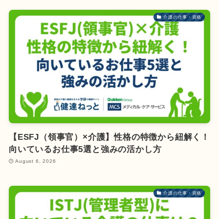
介護の仕事・資格
【ESFJ（領事官）×介護】性格の特徴から紐解く！
向いているお仕事5選と強みの活かし方
August 6, 2026
介護の仕事・資格