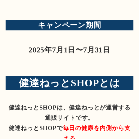
キャンペーン期間
2025年7月1日〜7月31日
健達ねっとSHOPとは
健達ねっとSHOPは、健達ねっとが運営する
通販サイトです。
健達ねっとSHOPで
毎日の健康を内側から支
える