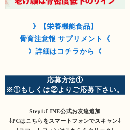
》【栄養機能食品】
骨育注意報 サプリメント《
》詳細はコチラから《
応募方法①
※①もしくは②よりご応募下さい。
Step1:LINE公式お友達追加
⇩PCはこちらをスマートフォンでスキャン⇩