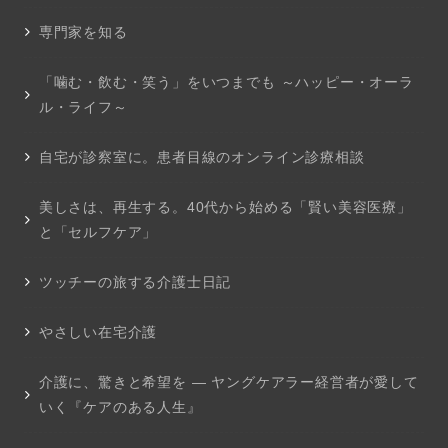
専門家を知る
「噛む・飲む・笑う」をいつまでも ～ハッピー・オーラ
ル・ライフ～
自宅が診察室に。患者目線のオンライン診療相談
美しさは、再生する。40代から始める「賢い美容医療」
と「セルフケア」
ツッチーの旅する介護士日記
やさしい在宅介護
介護に、驚きと希望を ― ヤングケアラー経営者が愛して
いく『ケアのある人生』