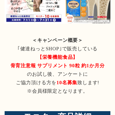
＜キャンペーン概要＞
｢健達ねっとSHOP｣で販売している
【栄養機能食品】
骨育注意報 サプリメント 90粒 約1か月分
のお試し後、アンケートに
ご協力頂ける方を
10名募集
致します!
※会員様限定となります。