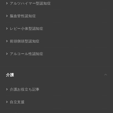
アルツハイマー型認知症
脳血管性認知症
レビー小体型認知症
前頭側頭型認知症
アルコール性認知症
介護
介護お役立ち記事
自立支援