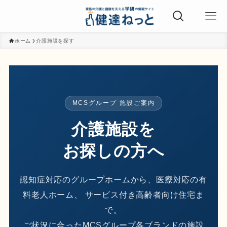
ホーム
介護施設を探す
MCSグループ 施設ご案内
介護施設を
お探しの方へ
認知症対応のグループホームから、医療対応の有
料老人ホーム、
サービス付き高齢者向け住宅ま
で。
ご状況に合ったMCSグループ各ブランドの施設