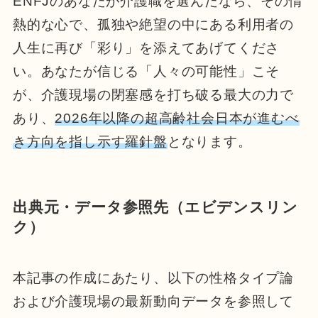
ENFJのあなたが介護職を選んだなら、その情
熱的な心で、孤独や絶望の中にある利用者の
人生に再び「彩り」を添えてあげてくださ
い。あなたが信じる「人々の可能性」こそ
が、介護現場の閉塞感を打ち破る最大の力で
あり、
2026年以降の超高齢社会日本が進むべ
き方向を指し示す羅針盤
となります。
出典元・データ参照先（エビデンスリン
ク）
本記事の作成にあたり、以下の性格タイプ論
および介護現場の最新動向データを参照して