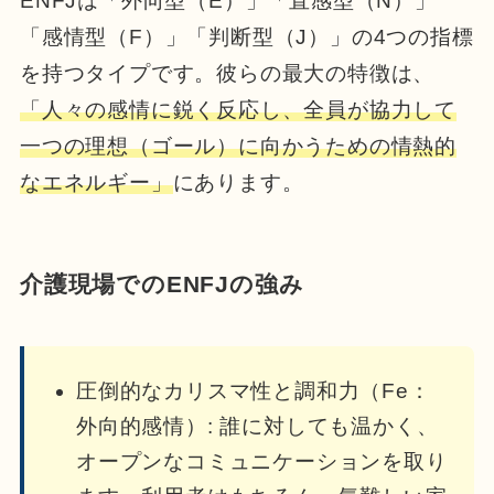
ENFJは「外向型（E）」「直感型（N）」
「感情型（F）」「判断型（J）」の4つの指標
を持つタイプです。彼らの最大の特徴は、
「人々の感情に鋭く反応し、全員が協力して
一つの理想（ゴール）に向かうための情熱的
なエネルギー」
にあります。
介護現場でのENFJの強み
圧倒的なカリスマ性と調和力（Fe：
外向的感情）: 誰に対しても温かく、
オープンなコミュニケーションを取り