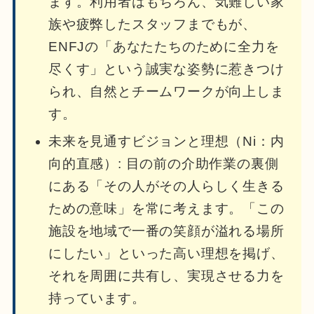
ます。利用者はもちろん、気難しい家
族や疲弊したスタッフまでもが、
ENFJの「あなたたちのために全力を
尽くす」という誠実な姿勢に惹きつけ
られ、自然とチームワークが向上しま
す。
未来を見通すビジョンと理想（Ni：内
向的直感）: 目の前の介助作業の裏側
にある「その人がその人らしく生きる
ための意味」を常に考えます。「この
施設を地域で一番の笑顔が溢れる場所
にしたい」といった高い理想を掲げ、
それを周囲に共有し、実現させる力を
持っています。