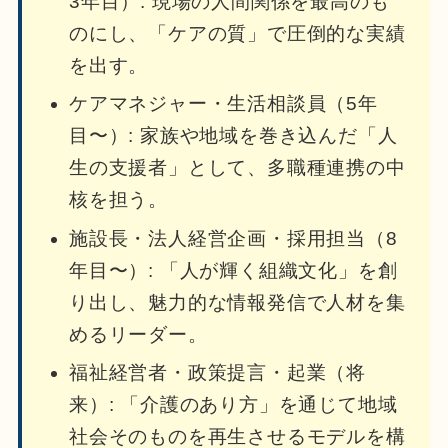
3年目）: 現場の人間関係を最高のも
のにし、「ケアの質」で圧倒的な実績
を出す。
ケアマネジャー・生活相談員（5年
目〜）: 家族や地域を巻き込んだ「人
生の支援者」として、多職種連携の中
核を担う。
施設長・法人経営企画・採用担当（8
年目〜）: 「人が輝く組織文化」を創
り出し、魅力的な情報発信で人材を集
めるリーダー。
福祉経営者・政策提言・起業（将
来）: 「介護のあり方」を通じて地域
社会そのものを再生させるモデルを構