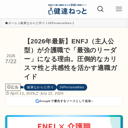
ホーム
健康なからだ作り
16Personalities
【2026年最新】ENFJ（主人公
型）が介護職で「最強のリーダ
2026
ー」になる理由。圧倒的なカリ
7/22
スマ性と共感性を活かす適職ガ
イド
広告
健康なからだ作り
16Personalities
April 13, 2026
July 22, 2026
Googleで優先するソースとして追加