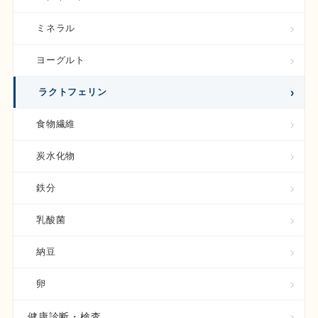
ミネラル
ヨーグルト
ラクトフェリン
食物繊維
炭水化物
鉄分
乳酸菌
納豆
卵
健康診断・検査