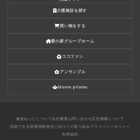
介護施設を探す
買い物をする
愛の家グループホーム
ココファン
アンサンブル
bloom pilates
健達ねっとについて
会社概要
お問い合わせ
広告掲載について
信頼できる医療情報発信に向けての取り組み
プライバシーポリシー
利用規約