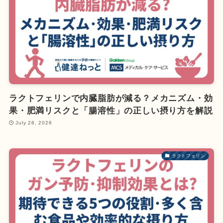
ラクトフェリンで内臓脂肪が減る？メカニズム・効
果・肥満リスクと「腸溶性」の正しい摂り方を解説
July 28, 2026
ラクトフェリン