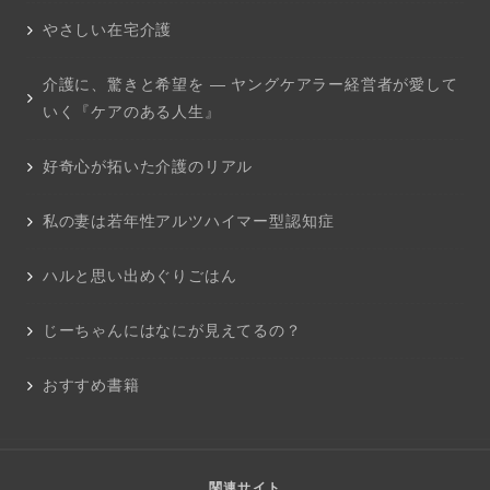
やさしい在宅介護
介護に、驚きと希望を ― ヤングケアラー経営者が愛して
いく『ケアのある人生』
好奇心が拓いた介護のリアル
私の妻は若年性アルツハイマー型認知症
ハルと思い出めぐりごはん
じーちゃんにはなにが見えてるの？
おすすめ書籍
関連サイト