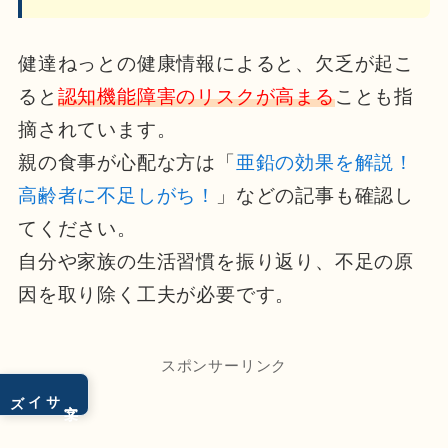
健達ねっとの健康情報によると、欠乏が起こ
ると
認知機能障害のリスクが高まる
ことも指
摘されています。
親の食事が心配な方は「
亜鉛の効果を解説！
高齢者に不足しがち！
」などの記事も確認し
てください。
自分や家族の生活習慣を振り返り、不足の原
因を取り除く工夫が必要です。
スポンサーリンク
サイズ
文字