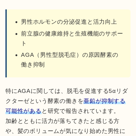
男性ホルモンの分泌促進と活力向上
前立腺の健康維持と生殖機能のサポー
ト
AGA（男性型脱毛症）の原因酵素の
働き抑制
特にAGAに関しては、脱毛を促進する5αリダ
クターゼという酵素の働きを
亜鉛が抑制する
可能性がある
と研究で報告されています。
加齢とともに活力が落ちてきたと感じる方
や、髪のボリュームが気になり始めた男性に