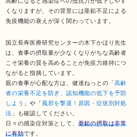
高齢になると感染症への抵抗力が低下しやす
くなりますが、その背景には亜鉛不足による
免疫機能の衰えが深く関わっています。
国立長寿医療研究センターの木下かほり先生
は、食事の摂取量が少なくなりがちな高齢者
こそ栄養の質を高めることが免疫力維持につ
ながると指摘しています。
親の食事が心配な方は、健達ねっとの「
高齢
者の栄養不足を防ぎ、認知機能の低下を予防
しよう
」や「
風邪を撃退！原因・症状別対処
法
」も確認してください。
日々の感染症対策として、
亜鉛の摂取は非常
に有効
です。