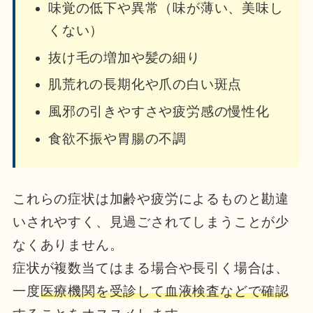
味覚の低下や異常（味が薄い、美味し
くない）
抜け毛の増加や髪の細り
肌荒れの長期化や爪の白い斑点
風邪の引きやすさや疲労感の慢性化
食欲不振や胃腸の不調
これらの症状は加齢や疲労によるものと勘違
いされやすく、見過ごされてしまうことが少
なくありません。
症状が複数当てはまる場合や長引く場合は、
一度
医療機関を受診して血液検査などで確認