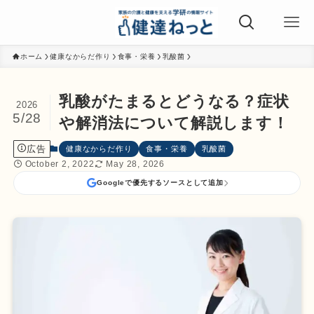
ホーム
健康なからだ作り
食事・栄養
乳酸菌
乳酸がたまるとどうなる？症状
2026
5/28
や解消法について解説します！
広告
健康なからだ作り
食事・栄養
乳酸菌
October 2, 2022
May 28, 2026
Googleで優先するソースとして追加