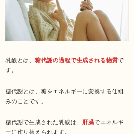
乳酸とは、
糖代謝の過程で生成される物質
で
す。
糖代謝とは、糖をエネルギーに変換する仕組
みのことです。
糖代謝で生成された乳酸は、
肝臓
でエネルギ
ーに作り替えられます。