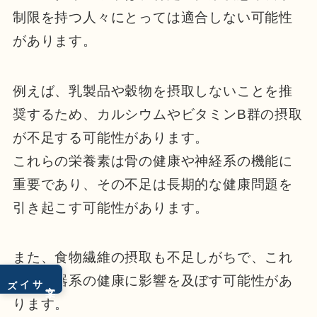
制限を持つ人々にとっては適合しない可能性
があります。
例えば、乳製品や穀物を摂取しないことを推
奨するため、カルシウムやビタミンB群の摂取
が不足する可能性があります。
これらの栄養素は骨の健康や神経系の機能に
重要であり、その不足は長期的な健康問題を
引き起こす可能性があります。
また、食物繊維の摂取も不足しがちで、これ
サイズ
は消化器系の健康に影響を及ぼす可能性があ
文字
ります。