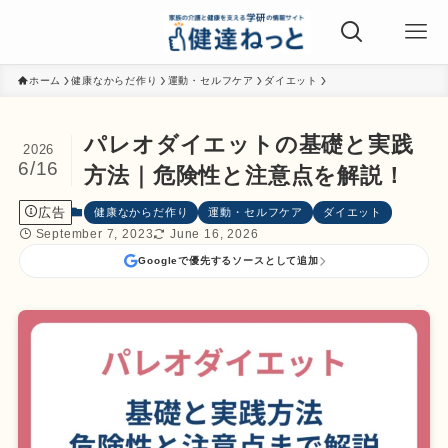
ホーム
健康なからだ作り
運動・セルフケア
ダイエット
パレオダイエットの基礎と実践
2026
6/16
方法｜危険性と注意点を解説！
広告
健康なからだ作り
運動・セルフケア
ダイエット
September 7, 2023
June 16, 2026
Googleで優先するソースとして追加