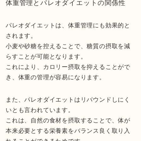
体重管理とパレオダイエットの関係性
パレオダイエットは、体重管理にも効果的と
されます。
小麦や砂糖を控えることで、糖質の摂取を減
らすことが可能となります。
これにより、カロリー摂取を抑えることがで
き、体重の管理が容易になります。
また、パレオダイエットはリバウンドしにく
いとも言われています。
これは、自然の食材を摂取することで、体が
本来必要とする栄養素をバランス良く取り入