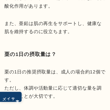
酸化作用があります。
また、亜鉛は肌の再生をサポートし、健康な
肌を維持するのに役立ちます。
栗の1日の摂取量は？
栗の1日の推奨摂取量は、成人の場合約12個で
す。
ただし、体調や活動量に応じて適切な量を調
整することが大切です。
サイズ
文字