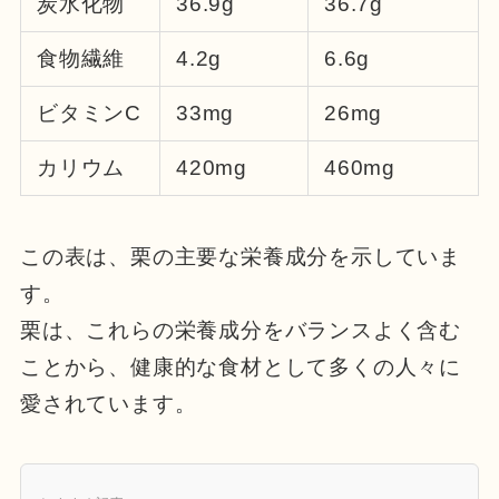
炭水化物
36.9g
36.7g
食物繊維
4.2g
6.6g
ビタミンC
33mg
26mg
カリウム
420mg
460mg
この表は、栗の主要な栄養成分を示していま
す。
栗は、これらの栄養成分をバランスよく含む
ことから、健康的な食材として多くの人々に
愛されています。