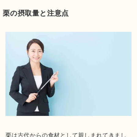
栗の摂取量と注意点
栗は古代からの食材として親しまれてきまし