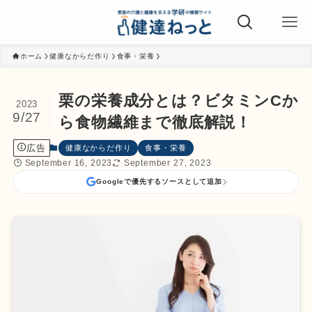
ホーム
健康なからだ作り
食事・栄養
栗の栄養成分とは？ビタミンCか
2023
9/27
ら食物繊維まで徹底解説！
広告
健康なからだ作り
食事・栄養
September 16, 2023
September 27, 2023
Googleで優先するソースとして追加