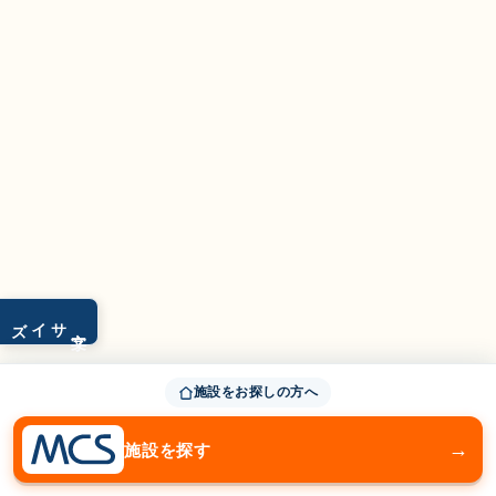
サイズ
文字
施設をお探しの方へ
→
施設を探す