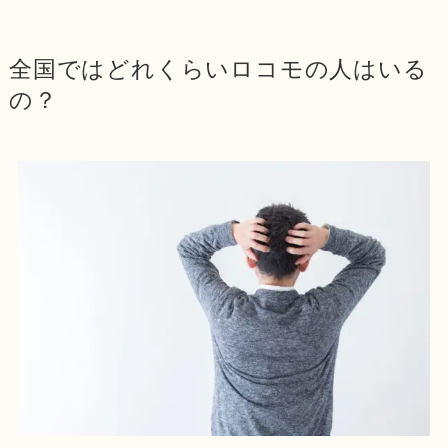
全国ではどれくらいロコモの人はいる
の？