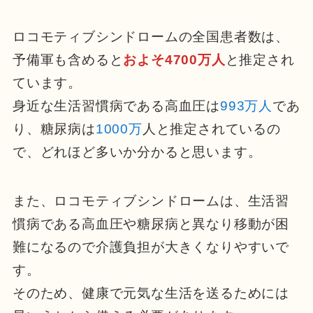
ロコモティブシンドロームの全国患者数は、
予備軍も含めると
およそ4700万人
と推定され
ています。
身近な生活習慣病である高血圧は
993万人
であ
り、糖尿病は
1000万
人と推定されているの
で、どれほど多いか分かると思います。
また、ロコモティブシンドロームは、生活習
慣病である高血圧や糖尿病と異なり移動が困
難になるので介護負担が大きくなりやすいで
す。
そのため、健康で元気な生活を送るためには