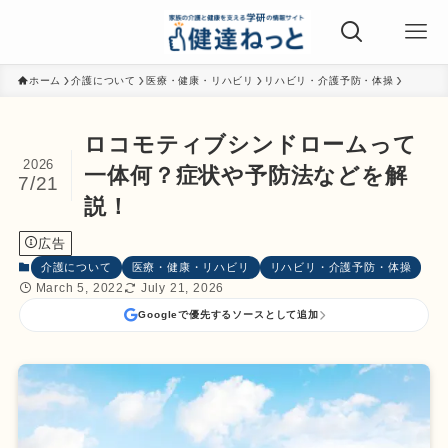
ホーム
介護について
医療・健康・リハビリ
リハビリ・介護予防・体操
ロコモティブシンドロームって
2026
一体何？症状や予防法などを解
7/21
説！
広告
介護について
医療・健康・リハビリ
リハビリ・介護予防・体操
March 5, 2022
July 21, 2026
Googleで優先するソースとして追加