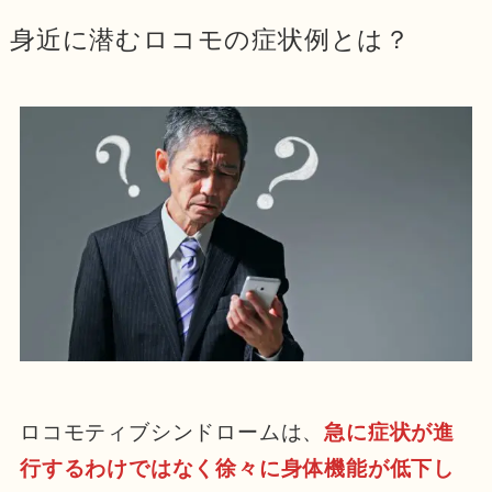
身近に潜むロコモの症状例とは？
ロコモティブシンドロームは、
急に症状が進
行するわけではなく徐々に身体機能が低下し