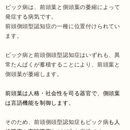
ピック病は、前頭葉と側頭葉の萎縮によって
発症する病気です。
前頭側頭型認知症の一種に位置付けられてい
ます。
ピック病と前頭側頭型認知症はいずれも、異
常たんぱくが蓄積することにより、前頭葉と
側頭葉が萎縮します。
前頭葉は人格・社会性を司る器官で、側頭葉
は言語機能を制御します
。
そのため、前頭側頭型認知症もピック病
も人