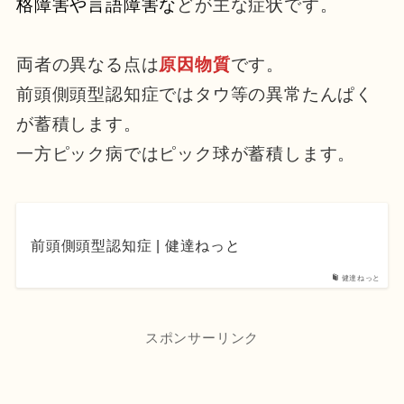
格障害や言語障害な
どが主な症状です。
両者の異なる点は
原因物質
です。
前頭側頭型認知症ではタウ等の異常たんぱく
が蓄積します。
一方ピック病ではピック球が蓄積します。
前頭側頭型認知症 | 健達ねっと
健達ねっと
スポンサーリンク