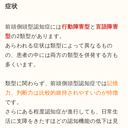
症状
前頭側頭型認知症には
行動障害型
と
言語障害
型
の2類型があります。
あらわれる症状は類型によって異なるもの
の、患者の中には両方の類型を併発する方も
多くいます。
類型に関わらず、前頭側頭型認知症では
記憶
力、判断力は比較的維持されやすいのが特徴
です。
さらにある程度認知症が進行しても、日常生
活に支障をきたすほどの認知機能の低下は見