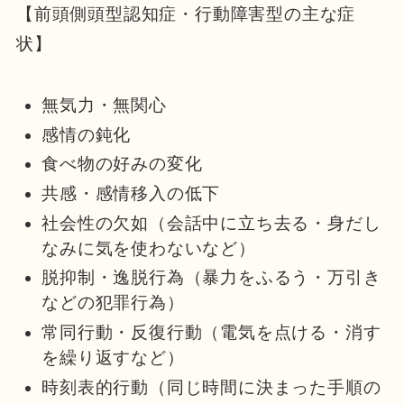
【前頭側頭型認知症・行動障害型の主な症
状】
無気力・無関心
感情の鈍化
食べ物の好みの変化
共感・感情移入の低下
社会性の欠如（会話中に立ち去る・身だし
なみに気を使わないなど）
脱抑制・逸脱行為（暴力をふるう・万引き
などの犯罪行為）
常同行動・反復行動（電気を点ける・消す
を繰り返すなど）
時刻表的行動（同じ時間に決まった手順の