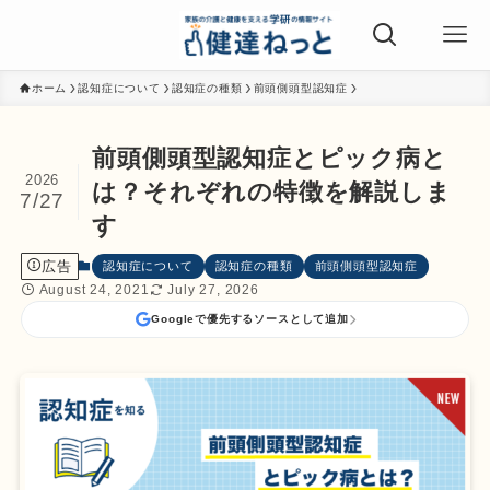
ホーム
認知症について
認知症の種類
前頭側頭型認知症
前頭側頭型認知症とピック病と
2026
は？それぞれの特徴を解説しま
7/27
す
広告
認知症について
認知症の種類
前頭側頭型認知症
August 24, 2021
July 27, 2026
Googleで優先するソースとして追加