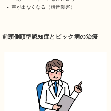
声が出なくなる（構音障害）
前頭側頭型認知症とピック病の治療