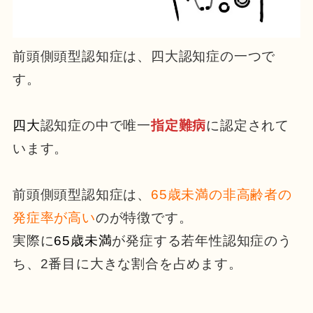
前頭側頭型認知症は、四大認知症の一つで
す。
四大
認知症の中で唯一
指定難病
に認定されて
います。
前頭側頭型認知症は、
65歳未満の非高齢者の
発症率が高い
のが特徴です。
実際に
65歳未満
が発症する若年性認知症のう
ち、2番目に大きな割合を占めます。