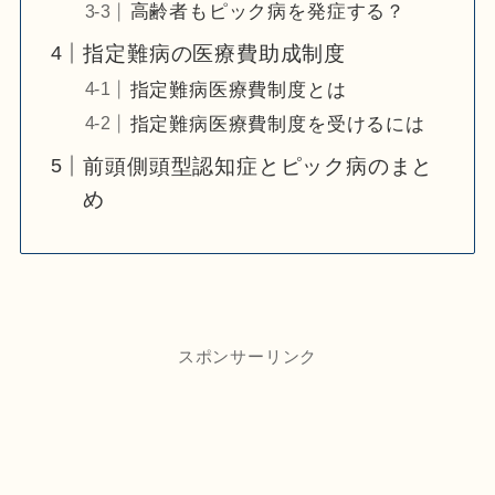
高齢者もピック病を発症する？
指定難病の医療費助成制度
指定難病医療費制度とは
指定難病医療費制度を受けるには
前頭側頭型認知症とピック病のまと
め
スポンサーリンク