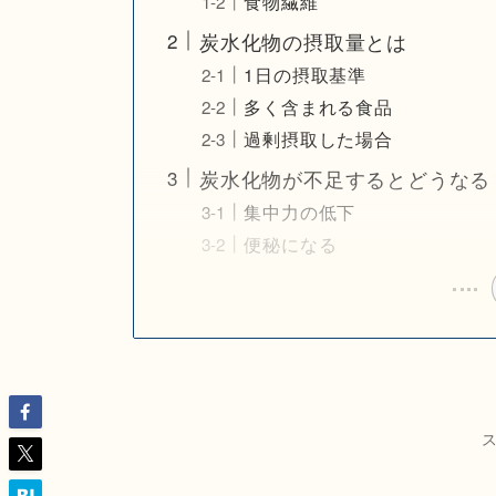
食物繊維
炭水化物の摂取量とは
1日の摂取基準
多く含まれる食品
過剰摂取した場合
炭水化物が不足するとどうなる
集中力の低下
便秘になる