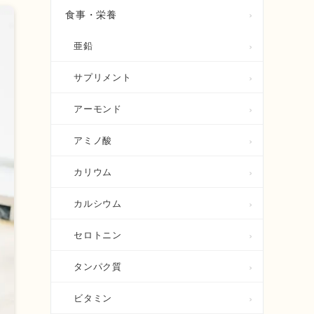
食事・栄養
亜鉛
サプリメント
アーモンド
アミノ酸
カリウム
カルシウム
セロトニン
タンパク質
ビタミン