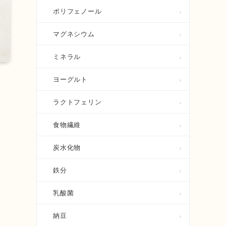
ポリフェノール
マグネシウム
ミネラル
ヨーグルト
ラクトフェリン
。
食物繊維
炭水化物
引
鉄分
乳酸菌
納豆