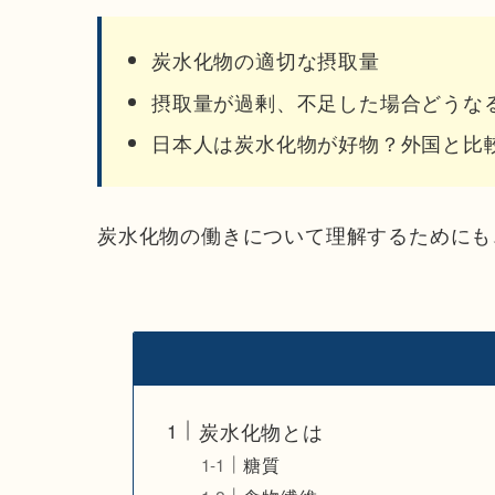
炭水化物の適切な摂取量
摂取量が過剰、不足した場合どうな
日本人は炭水化物が好物？外国と比
炭水化物の働きについて理解するためにも
炭水化物とは
糖質