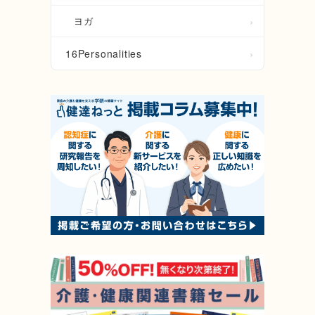
ヨガ
16Personalities