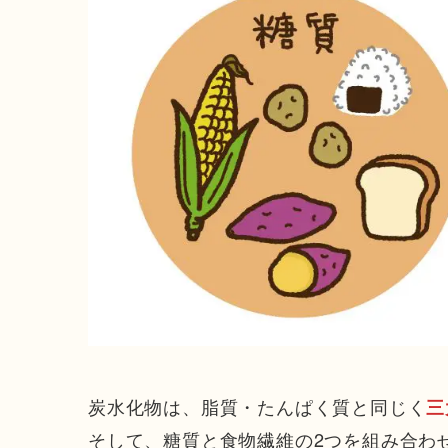
炭水化物は、脂質・たんぱく質と同じく
三
そして、糖質と食物繊維の2つを組み合わ