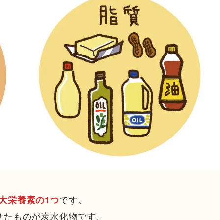
です。
大栄養素の1つ
せたものが炭水化物です。