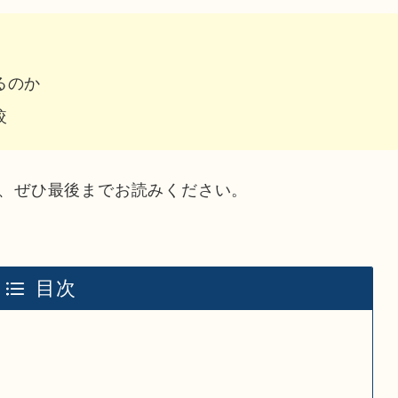
るのか
較
、ぜひ最後までお読みください。
目次