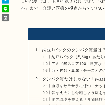
この記事では、栄養の数字だけでなく「な
か」まで、介護と医療の視点からていねい
納豆1パックのタンパク質量は
納豆1パック（約50g）あた
アミノ酸スコア100！良質な
卵・肉類・豆腐・チーズとの
タンパク質だけじゃない！納豆
血液をサラサラに保つ「ナッ
骨を丈夫にし骨粗しょう症を
腸内環境を整える「食物繊維