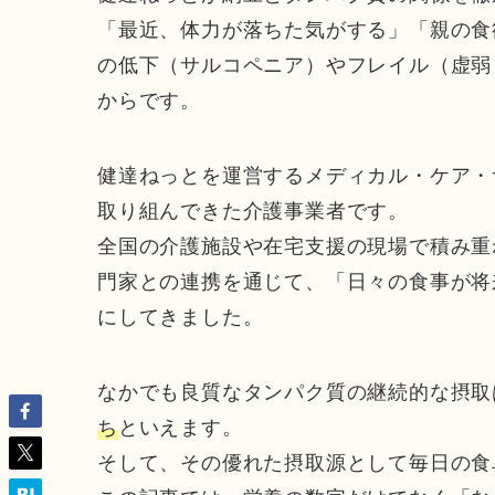
「最近、体力が落ちた気がする」「親の食
の低下（サルコペニア）やフレイル（虚弱
からです。
健達ねっとを運営するメディカル・ケア・
取り組んできた介護事業者です。
全国の介護施設や在宅支援の現場で積み重
門家との連携を通じて、「日々の食事が将
にしてきました。
なかでも良質なタンパク質の継続的な摂取
ち
といえます。
そして、その優れた摂取源として毎日の食