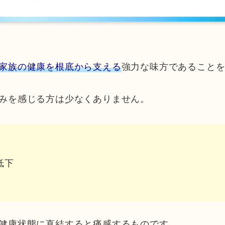
家族の健康を根底から支える
強力な味方であること
みを感じる方は少なくありません。
低下
健康状態に直結すると痛感するものです。