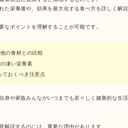
れた栄養価や、効果を最大化する食べ方を詳しく解
要なポイントを理解することが可能です。
と他の食材との比較
つの凄い栄養素
っておくべき注意点
自身や家族みんながいつまでも若々しく健康的な生
底解説するのには、重要な理由があります。