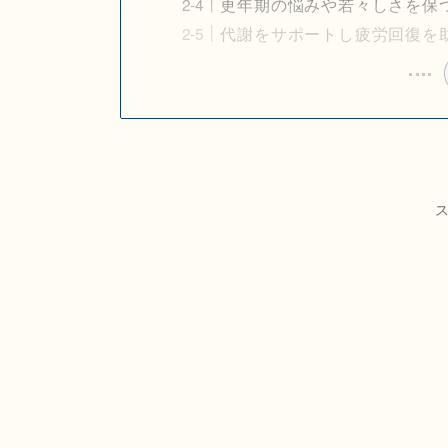
更年期の悩みや若々しさを保
代謝をサポートし疲労回復を