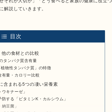
ぜそれが大切か」「どう食べると家族の健康に役立
に解説していきます。
目次
？他の食材との比較
りのタンパク質含有量
「植物性タンパク質」の特徴
含有量・カロリー比較
に含まれる5つの凄い栄養素
トウキナーゼ」
予防する「ビタミンK・カルシウム」
・納豆菌」