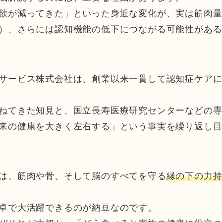
欲が減ってきた」といった身近な変化が、実は筋肉
）、さらには認知機能の低下につながる可能性があ
サービス株式会社は、創業以来一貫して認知症ケア
ねてきた知見と、国立長寿医療研究センターなどの
来の健康を大きく左右する」という事実を繰り返し
は、筋肉や骨、そして脳のすべてを守る
縁の下の力
卓で大活躍できるのが納豆なのです。