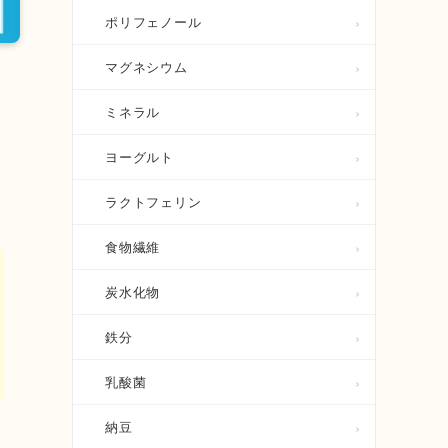
ポリフェノール
マグネシウム
ミネラル
を
ヨーグルト
ラクトフェリン
食物繊維
炭水化物
鉄分
乳酸菌
納豆