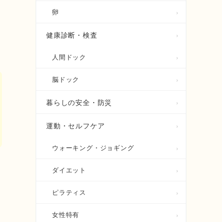
卵
説
健康診断・検査
人間ドック
脳ドック
暮らしの安全・防災
運動・セルフケア
ウォーキング・ジョギング
活
ダイエット
ピラティス
女性特有