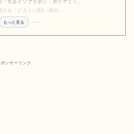
つ「大豆イソフラボン・ポリアミン」
助ける「ビタミンB2・鉄分」
もっと見る
スポンサーリンク