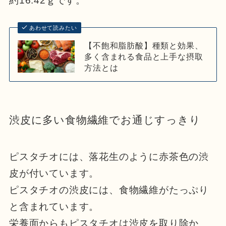
約16.42ｇです。
あわせて読みたい
【不飽和脂肪酸】種類と効果、
多く含まれる食品と上手な摂取
方法とは
渋皮に多い食物繊維でお通じすっきり
ピスタチオには、落花生のように赤茶色の渋
皮が付いています。
ピスタチオの渋皮には、食物繊維がたっぷり
と含まれています。
栄養面からもピスタチオは渋皮を取り除か