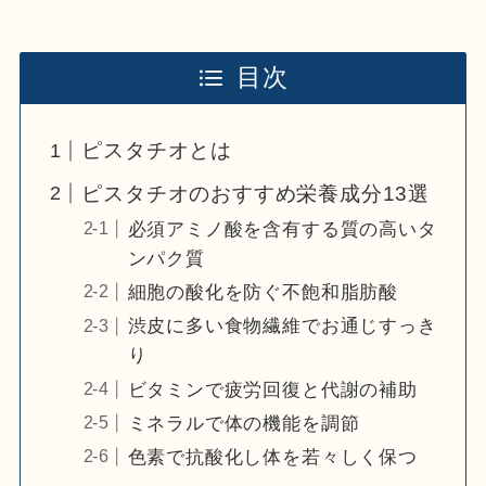
目次
ピスタチオとは
ピスタチオのおすすめ栄養成分13選
必須アミノ酸を含有する質の高いタ
ンパク質
細胞の酸化を防ぐ不飽和脂肪酸
渋皮に多い食物繊維でお通じすっき
り
ビタミンで疲労回復と代謝の補助
ミネラルで体の機能を調節
色素で抗酸化し体を若々しく保つ