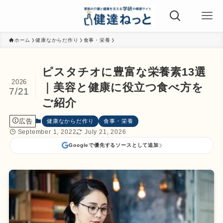
ホーム
健康なからだ作り
食事・栄養
ピスタチオに豊富な栄養素13選
2026
｜美容と健康に役立つ食べ方を
7/21
ご紹介
広告
健康なからだ作り
食事・栄養
September 1, 2022
July 21, 2026
Googleで優先するソースとして追加