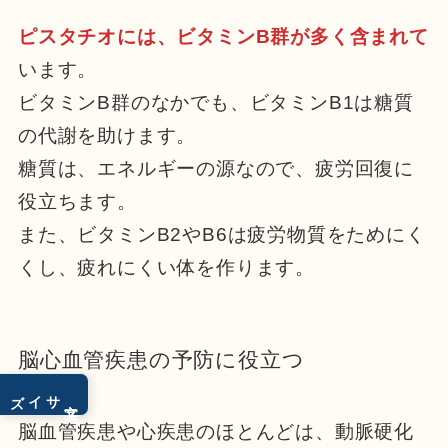
ピスタチオには、ビタミンB群が多く含まれて
います。
ビタミンB群のなかでも、ビタミンB1は糖質
の代謝を助けます。
糖質は、エネルギーの源なので、疲労回復に
役立ちます。
また、ビタミンB2やB6は疲労物質をためにく
くし、疲れにくい体を作ります。
脳心血管疾患の予防に役立つ
サイズ
文字
脳血管疾患や心疾患のほとんどは、動脈硬化