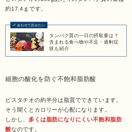
約17.4ｇです。
あわせて読みたい
タンパク質の一日の摂取量は？
含まれる食べ物や不足・過剰症
状も紹介
細胞の酸化を防ぐ不飽和脂肪酸
ピスタチオの約半分は脂質でできています。
そう聞くとカロリーが心配になります。
しかし、
多くは脂肪になりにくい不飽和脂肪
酸
なのです。