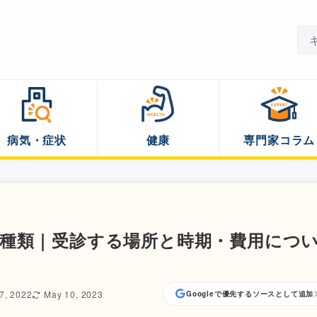
病気・症状
健康
専門家コラム
種類｜受診する場所と時期・費用につ
7, 2022
May 10, 2023
Googleで優先するソースとして追加