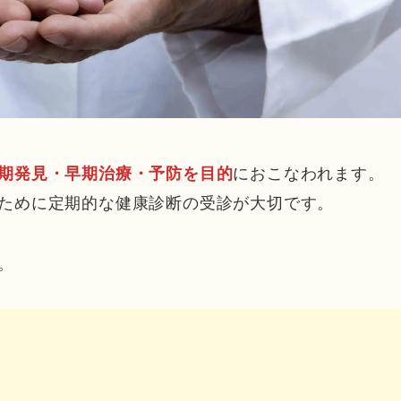
におこなわれます。
期発見・早期治療・予防を目的
ために定期的な健康診断の受診が大切です。
。