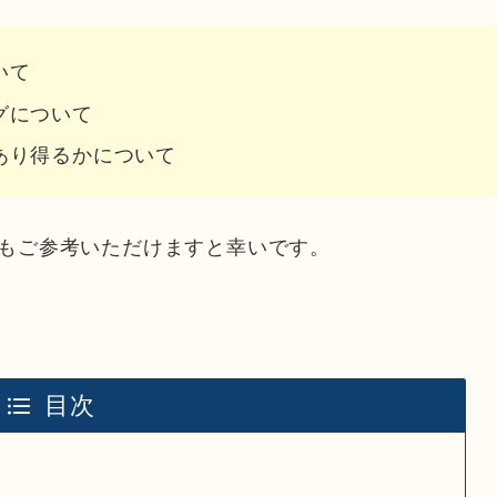
いて
グについて
あり得るかについて
もご参考いただけますと幸いです。
目次