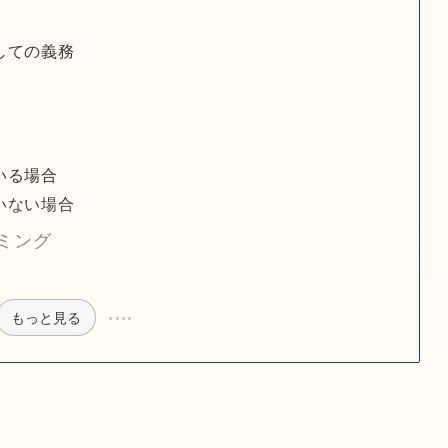
しての義務
いる場合
いない場合
ミング
もっと見る