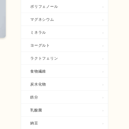
ポリフェノール
マグネシウム
ミネラル
ヨーグルト
ラクトフェリン
食物繊維
炭水化物
鉄分
乳酸菌
納豆