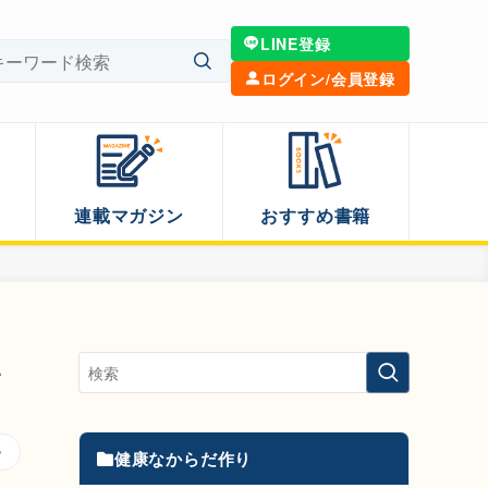
LINE登録
ログイン/会員登録
連載マガジン
おすすめ書籍
い
健康なからだ作り