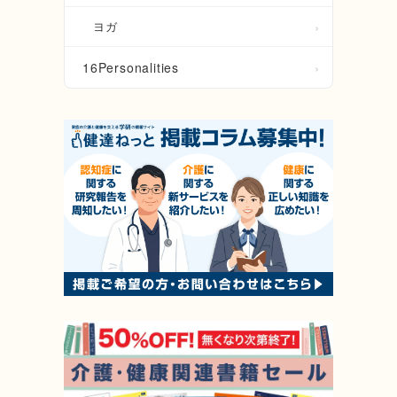
ヨガ
16Personalities