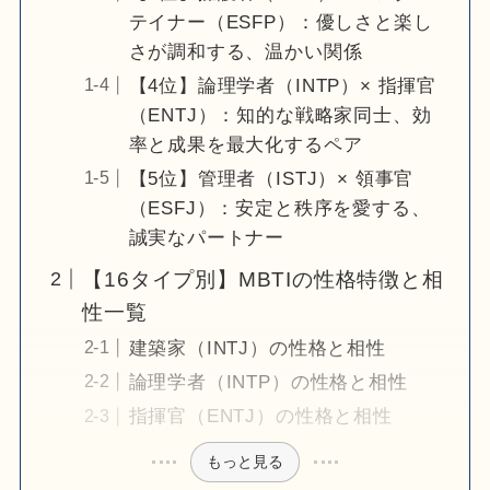
テイナー（ESFP）：優しさと楽し
さが調和する、温かい関係
【4位】論理学者（INTP）× 指揮官
（ENTJ）：知的な戦略家同士、効
率と成果を最大化するペア
【5位】管理者（ISTJ）× 領事官
（ESFJ）：安定と秩序を愛する、
誠実なパートナー
【16タイプ別】MBTIの性格特徴と相
性一覧
建築家（INTJ）の性格と相性
論理学者（INTP）の性格と相性
指揮官（ENTJ）の性格と相性
もっと見る