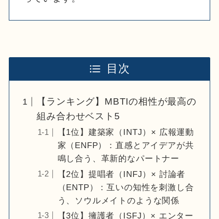
目次
【ランキング】MBTIの相性が最高の
組み合わせベスト5
【1位】建築家（INTJ）× 広報運動
家（ENFP）：直感とアイデアが共
鳴し合う、革新的なパートナー
【2位】提唱者（INFJ）× 討論者
（ENTP）：互いの知性を刺激し合
う、ソウルメイトのような関係
【3位】擁護者（ISFJ）× エンター