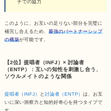
チでの協力
このように、お互いの足りない部分を完璧に
補完し合えるため、
最強のパートナーシップ
の構築
が可能です。
【2位】提唱者（INFJ）× 討論者
（ENTP）：互いの知性を刺激し合う、
ソウルメイトのような関係
提唱者（INFJ）
と
討論者（ENTP）
は、お互
いに深い洞察力と知的好奇心を持つタイプで
す。