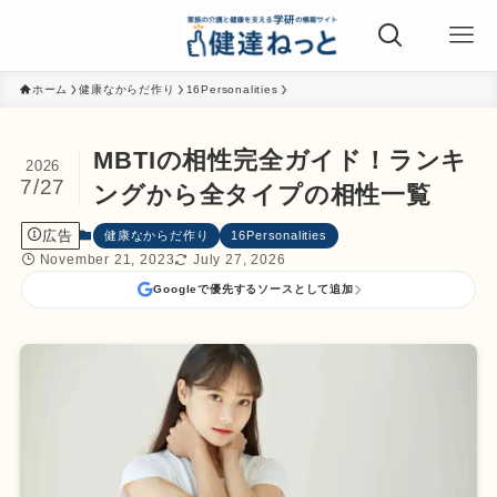
ホーム
健康なからだ作り
16Personalities
MBTIの相性完全ガイド！ランキ
2026
7/27
ングから全タイプの相性一覧
広告
健康なからだ作り
16Personalities
November 21, 2023
July 27, 2026
Googleで優先するソースとして追加