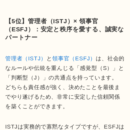
【5位】管理者（ISTJ）× 領事官
（ESFJ）：安定と秩序を愛する、誠実な
パートナー
管理者（ISTJ）
と
領事官（ESFJ）
は、社会的
なルールや伝統を重んじる「感覚型（S）」と
「判断型（J）」の共通点を持っています。
どちらも責任感が強く、決めたことを最後ま
でやり遂げるため、非常に安定した信頼関係
を築くことができます。
ISTJは実務的で寡黙なタイプですが、ESFJは