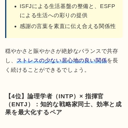
ISFJによる生活基盤の整備と、ESFP
による生活への彩りの提供
感謝の言葉を素直に伝え合える関係性
穏やかさと賑やかさが絶妙なバランスで共存
し、
ストレスの少ない居心地の良い関係
を長
く続けることができるでしょう。
【4位】論理学者（INTP）× 指揮官
（ENTJ）：知的な戦略家同士、効率と成
果を最大化するペア