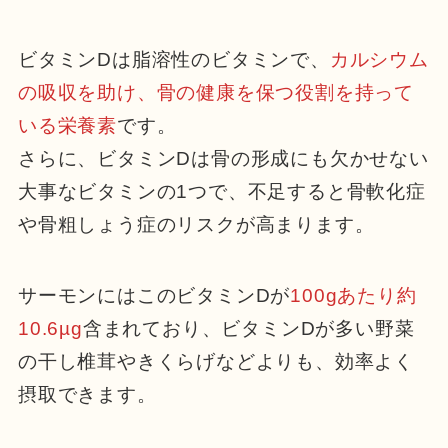
ビタミンDは脂溶性のビタミンで、
カルシウム
の吸収を助け、骨の健康を保つ役割を持って
いる栄養素
です。
さらに、ビタミンDは骨の形成にも欠かせない
大事なビタミンの1つで、不足すると骨軟化症
や骨粗しょう症のリスクが高まります。
サーモンにはこのビタミンDが
100gあたり約
10.6µg
含まれており、ビタミンDが多い野菜
の干し椎茸やきくらげなどよりも、効率よく
摂取できます。