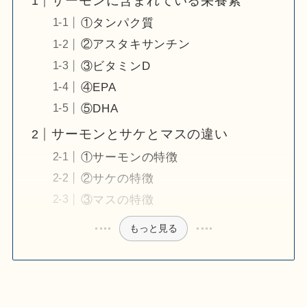
サーモンに含まれている栄養素
①タンパク質
②アスタキサンチン
③ビタミンD
④EPA
⑤DHA
サーモンとサケとマスの違い
①サーモンの特徴
②サケの特徴
③マスの特徴
もっと見る