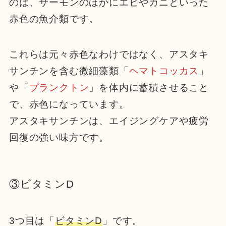
のは、サーモンのほかにエビやカニといった
赤色の魚介類です。
これらは元々赤色なわけではなく、アスタキ
サンチンを含む微細藻類「
ヘマトコッカス
」
や「
プランクトン
」を体内に蓄積させること
で、赤色になっています。
アスタキサンチンは、エイジングケアや疲労
回復の強い味方です。
③ビタミンD
3つ目は「
ビタミンD
」です。