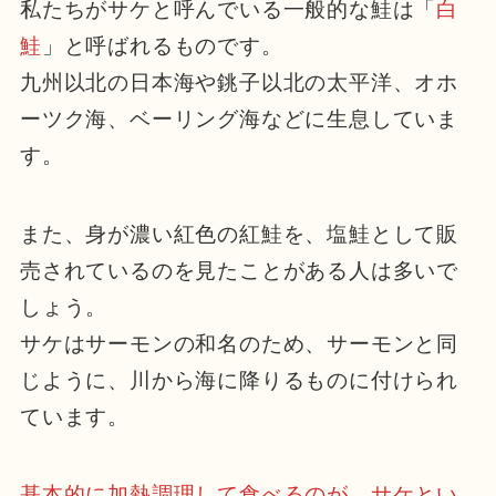
私たちがサケと呼んでいる一般的な鮭は「
白
鮭
」と呼ばれるものです。
九州以北の日本海や銚子以北の太平洋、オホ
ーツク海、ベーリング海などに生息していま
す。
また、身が濃い紅色の紅鮭を、塩鮭として販
売されているのを見たことがある人は多いで
しょう。
サケはサーモンの和名のため、サーモンと同
じように、川から海に降りるものに付けられ
ています。
基本的に加熱調理して食べるのが、サケとい