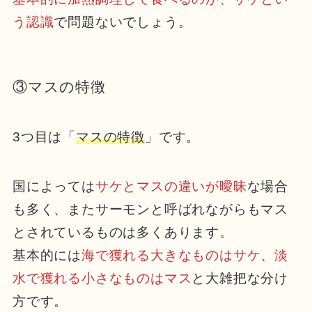
う認識
で問題ないでしょう。
③マスの特徴
3つ目は「
マスの特徴
」です。
国によっては
サケとマスの違いが曖昧
な場合
も多く、またサーモンと呼ばれながらもマス
とされているものは多くあります。
基本的には
海で獲れる大きなものはサケ
、
淡
水で獲れる小さなものはマス
と大雑把な分け
方です。