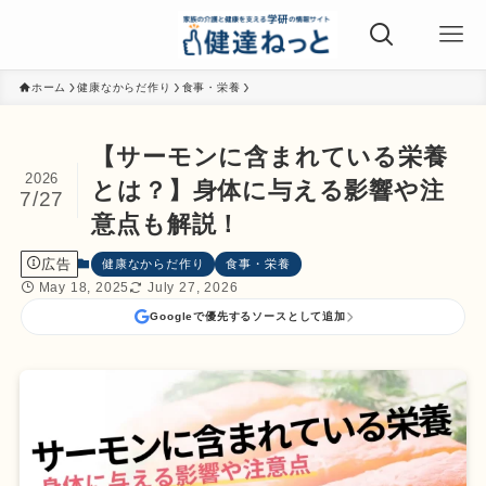
ホーム
健康なからだ作り
食事・栄養
【サーモンに含まれている栄養
2026
とは？】身体に与える影響や注
7/27
意点も解説！
広告
健康なからだ作り
食事・栄養
May 18, 2025
July 27, 2026
Googleで優先するソースとして追加