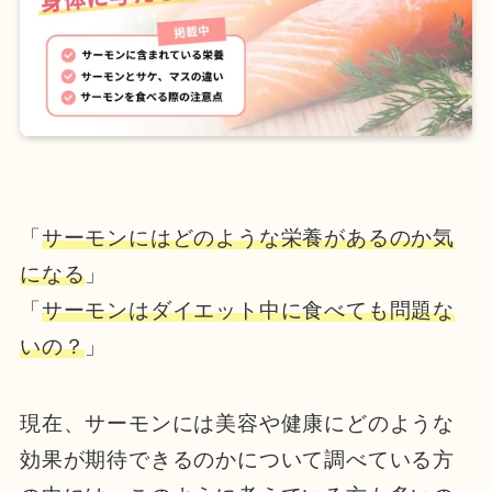
「
サーモンにはどのような栄養があるのか気
になる
」
「
サーモンはダイエット中に食べても問題な
いの？
」
現在、サーモンには美容や健康にどのような
効果が期待できるのかについて調べている方