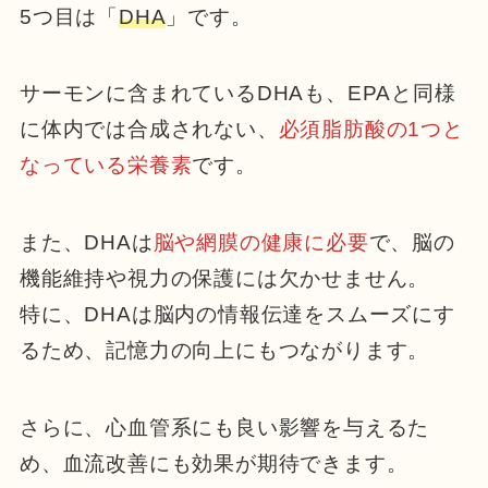
5つ目は「
DHA
」です。
サーモンに含まれているDHAも、EPAと同様
に体内では合成されない、
必須脂肪酸の1つと
なっている栄養素
です。
また、DHAは
脳や網膜の健康に必要
で、脳の
機能維持や視力の保護には欠かせません。
特に、DHAは脳内の情報伝達をスムーズにす
るため、記憶力の向上にもつながります。
さらに、心血管系にも良い影響を与えるた
め、血流改善にも効果が期待できます。