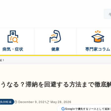
病気・症状
健康
専門家コラム
減
どうなる？滞納を回避する方法まで徹底
負担軽減
December 9, 2021
May 28, 2026
Googleで優先するソースとして追加