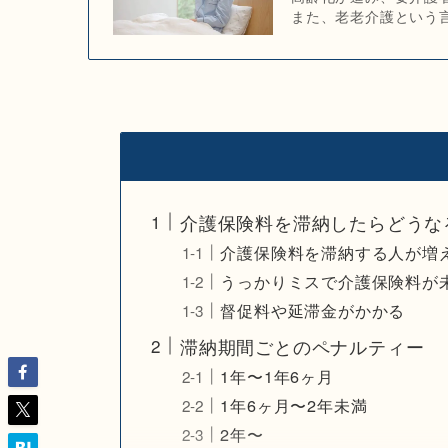
また、老老介護という言
介護保険料を滞納したらどうな
介護保険料を滞納する人が増
うっかりミスで介護保険料が
督促料や延滞金がかかる
滞納期間ごとのペナルティー
1年〜1年6ヶ月
1年6ヶ月〜2年未満
2年〜