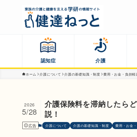
認知症
介護
ホーム
介護について
介護の基礎知識・制度
費用・お金・負担軽
介護保険料を滞納したら
2026
5/28
説！
広告
介護について
介護の基礎知識・制度
費用・お金・