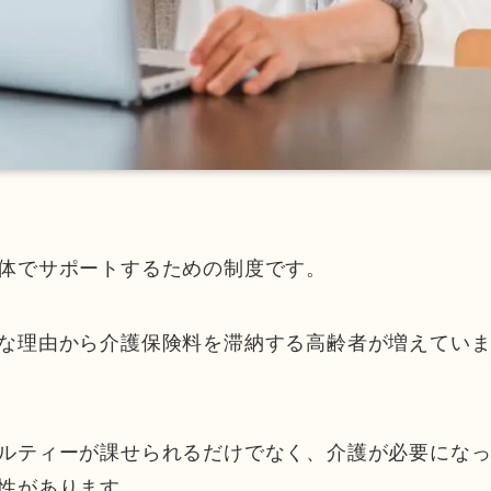
体でサポートするための制度です。
な理由から介護保険料を滞納する高齢者が増えてい
ルティーが課せられるだけでなく、介護が必要にな
性があります。