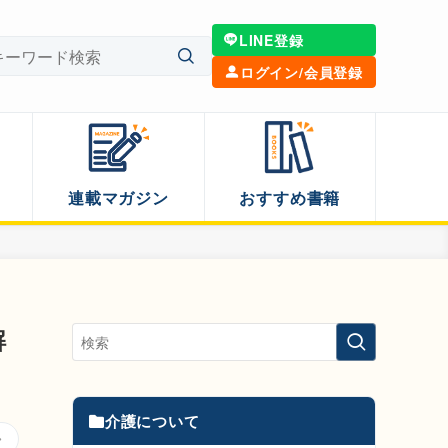
LINE登録
ログイン/会員登録
連載マガジン
おすすめ書籍
解
介護について