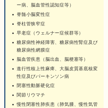
ー病、脳血管性認知症等）
脊髄小脳変性症
脊柱管狭窄症
早老症（ウェルナー症候群等）
糖尿病性神経障害、糖尿病性腎症及び
糖尿病性網膜症
脳血管疾患（脳出血、脳梗塞等）
進行性核上性麻痺、大脳皮質基底核変
性症及びパーキンソン病
閉塞性動脈硬化症
関節リウマチ
慢性閉塞性肺疾患（肺気腫、慢性気管