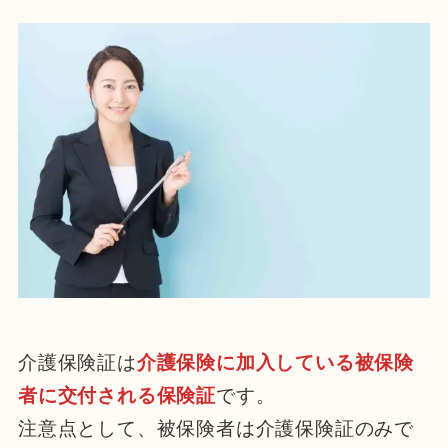
介護保険証は
介護保険に加入している被保険
者に交付される保険証
です。
注意点として、被保険者は介護保険証のみで