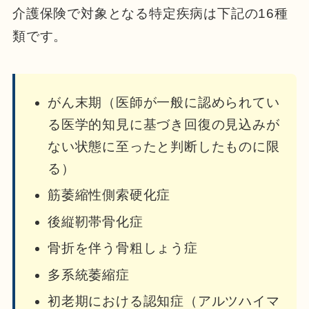
介護保険で対象となる特定疾病は下記の16種
類です。
がん末期（医師が一般に認められてい
る医学的知見に基づき回復の見込みが
ない状態に至ったと判断したものに限
る）
筋萎縮性側索硬化症
後縦靭帯骨化症
骨折を伴う骨粗しょう症
多系統萎縮症
初老期における認知症（アルツハイマ