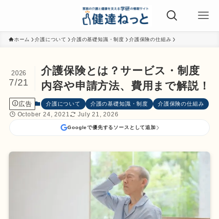
ホーム
介護について
介護の基礎知識・制度
介護保険の仕組み
介護保険とは？サービス・制度
2026
7/21
内容や申請方法、費用まで解説！
広告
介護について
介護の基礎知識・制度
介護保険の仕組み
October 24, 2021
July 21, 2026
Googleで優先するソースとして追加