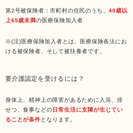
第2号被保険者：市町村の住民のうち、
40歳以
上65歳未満
の医療保険加入者
※(注)医療保険加入者とは、医療保険各法にお
ける被保険者、そして被扶養者です。
要介護認定を受けるには？
身体上、精神上の障害があるために入浴、排
せつ、食事などの
日常生活に支障が生じてい
ることが条件
となります。