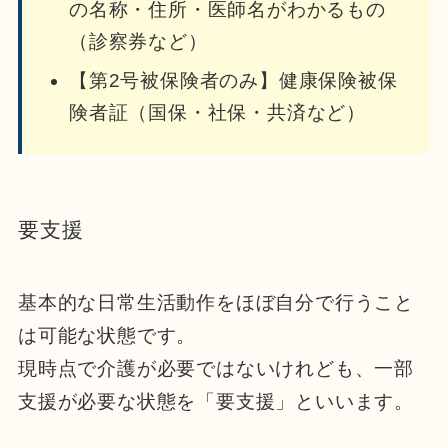
の名称・住所・医師名がわかるもの
（診察券など）
【第2号被保険者のみ】健康保険被保
険者証（国保・社保・共済など）
要支援
基本的な日常生活動作をほぼ自分で行うこと
は可能な状態です。
現時点で介護が必要ではないけれども、一部
支援が必要な状態を「要支援」といいます。