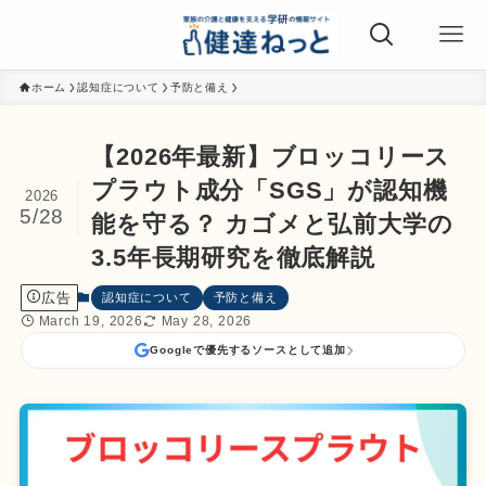
ホーム
認知症について
予防と備え
【2026年最新】ブロッコリース
プラウト成分「SGS」が認知機
2026
5/28
能を守る？ カゴメと弘前大学の
3.5年長期研究を徹底解説
広告
認知症について
予防と備え
March 19, 2026
May 28, 2026
Googleで優先するソースとして追加