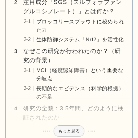
注目成分「SGS（スルフォラファン
グルコシノレート）」とは何か？
ブロッコリースプラウトに秘められ
た力
生体防御システム「Nrf2」を活性化
なぜこの研究が行われたのか？（研
究の背景）
MCI（軽度認知障害）という重要な
分岐点
長期的なエビデンス（科学的根拠）
の不足
研究の全貌：3.5年間、どのように検
証されたのか
もっと見る