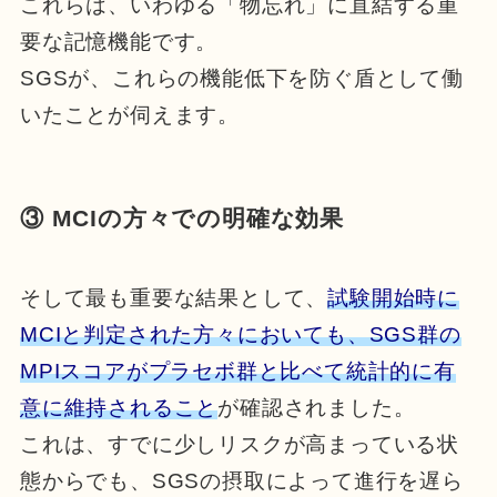
これらは、いわゆる「物忘れ」に直結する重
要な記憶機能です。
SGSが、これらの機能低下を防ぐ盾として働
いたことが伺えます。
③ MCIの方々での明確な効果
そして最も重要な結果として、
試験開始時に
MCIと判定された方々においても、SGS群の
MPIスコアがプラセボ群と比べて統計的に有
意に維持されること
が確認されました。
これは、すでに少しリスクが高まっている状
態からでも、SGSの摂取によって進行を遅ら