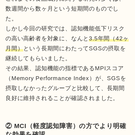
数週間から数ヶ月という短期間のものでし
た。
しかし今回の研究では、認知機能低下リスク
の高い高齢者を対象に、なんと
3.5年間（42ヶ
月間）
という長期間にわたってSGSの摂取を
継続してもらいました。
その結果、認知機能の指標であるMPIスコア
（Memory Performance Index）が、SGSを
摂取しなかったグループと比較して、長期間
良好に維持されることが確認されました。
② MCI（軽度認知障害）の方でより明確
な効果を確認