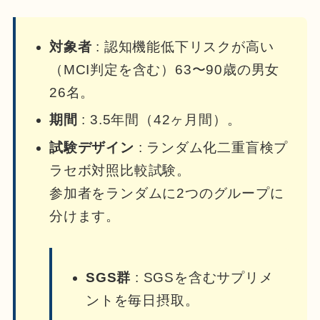
対象者
: 認知機能低下リスクが高い
（MCI判定を含む）63〜90歳の男女
26名。
期間
: 3.5年間（42ヶ月間）。
試験デザイン
: ランダム化二重盲検プ
ラセボ対照比較試験。
参加者をランダムに2つのグループに
分けます。
SGS群
: SGSを含むサプリメ
ントを毎日摂取。