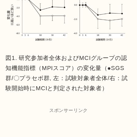
図1. 研究参加者全体およびMCIグループの認
知機能指標（MPIスコア）の変化量（●SGS
群/〇プラセボ群, 左：試験対象者全体/右：試
験開始時にMCIと判定された対象者）
スポンサーリンク