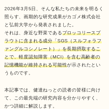
2026年3月5日、そんな私たちの未来を明るく
照らす、画期的な研究成果がカゴメ株式会社
と弘前大学から発表されました。
それは、身近な野菜である
ブロッコリースプ
ラウトに含まれる成分「SGS（スルフォラフ
ァングルコシノレート）」を長期摂取するこ
とで、軽度認知障害（MCI）を含む高齢者の
記憶機能が維持される可能性
が示されたとい
うものです。
本記事では、健達ねっとの読者の皆様に向け
て、この最先端の研究内容を分かりやすく、
かつ詳細に解説します。